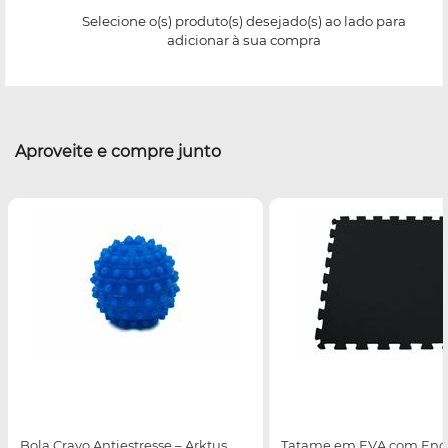
Selecione o(s) produto(s) desejado(s) ao lado para
adicionar à sua compra
Aproveite e compre junto
Bola Cravo Antiestresse – Arktus
Tatame em EVA com Enca