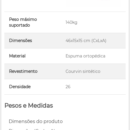
Peso máximo
140kg
suportado
Dimensões
46x15x15 cm (CxLxA)
Material
Espuma ortopédica
Revestimento
Courvin sintético
Densidade
26
Pesos e Medidas
Dimensões do produto