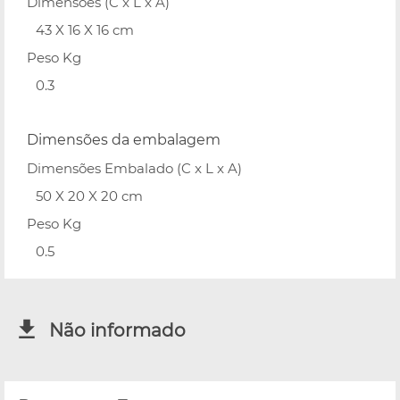
Dimensões (C x L x A)
43 X 16 X 16 cm
Peso Kg
0.3
Dimensões da embalagem
Dimensões Embalado (C x L x A)
50 X 20 X 20 cm
Peso Kg
0.5
Não informado