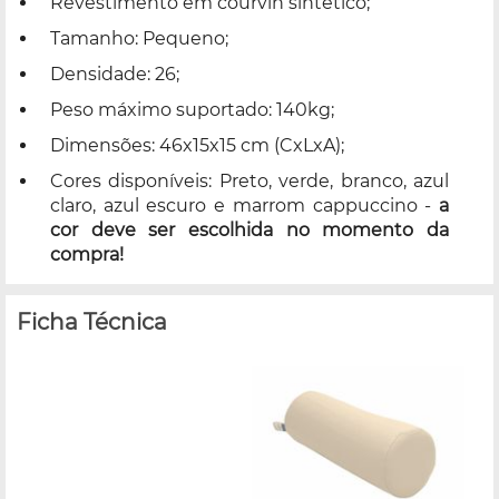
Revestimento em courvin sintético;
Tamanho: Pequeno;
Densidade: 26;
Peso máximo suportado: 140kg;
Dimensões: 46x15x15 cm (CxLxA);
Cores disponíveis: Preto, verde, branco, azul
claro, azul escuro e marrom cappuccino -
a
cor deve ser escolhida no momento da
compra!
Ficha Técnica