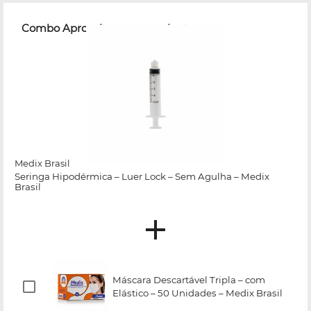
Combo Aproveite e compre junto
Medix Brasil
Seringa Hipodérmica – Luer Lock – Sem Agulha – Medix
Brasil
Máscara Descartável Tripla – com
Elástico – 50 Unidades – Medix Brasil