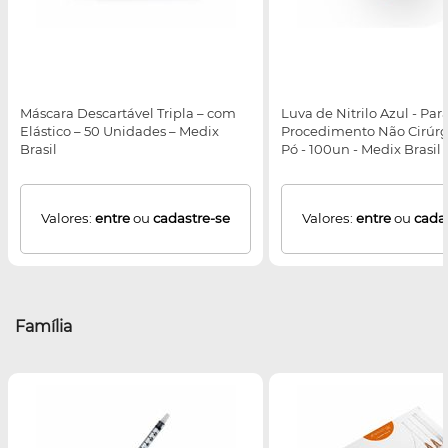
Máscara Descartável Tripla – com
Luva de Nitrilo Azul - Par
Elástico – 50 Unidades – Medix
Procedimento Não Cirúrg
Brasil
Pó - 100un - Medix Brasil
Valores:
entre
ou
cadastre-se
Valores:
entre
ou
cada
Família