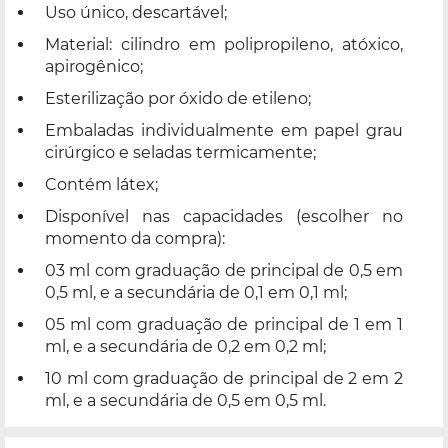
Uso único, descartável;
Material: cilindro em polipropileno, atóxico,
apirogênico;
Esterilização por óxido de etileno;
Embaladas individualmente em papel grau
cirúrgico e seladas termicamente;
Contém látex;
Disponível nas capacidades (escolher no
momento da compra):
03 ml com graduação de principal de 0,5 em
0,5 ml, e a secundária de 0,1 em 0,1 ml;
05 ml com graduação de principal de 1 em 1
ml, e a secundária de 0,2 em 0,2 ml;
10 ml com graduação de principal de 2 em 2
ml, e a secundária de 0,5 em 0,5 ml.