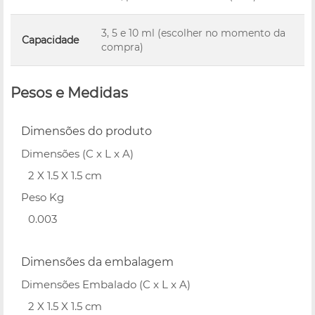
3, 5 e 10 ml (escolher no momento da
Capacidade
compra)
Pesos e Medidas
Dimensões do produto
Dimensões (C x L x A)
2 X 1.5 X 1.5 cm
Peso Kg
0.003
Dimensões da embalagem
Dimensões Embalado (C x L x A)
2 X 1.5 X 1.5 cm