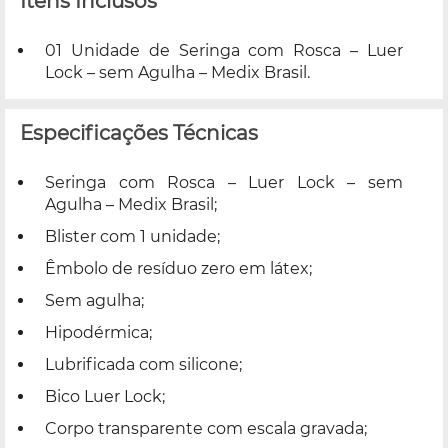
Itens Inclusos
01 Unidade de Seringa com Rosca – Luer
Lock – sem Agulha – Medix Brasil.
Especificações Técnicas
Seringa com Rosca – Luer Lock – sem
Agulha – Medix Brasil;
Blister com 1 unidade;
Êmbolo de resíduo zero em látex;
Sem agulha;
Hipodérmica;
Lubrificada com silicone;
Bico Luer Lock;
Corpo transparente com escala gravada;