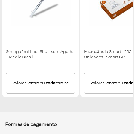
Seringa 1ml Luer Slip – sem Agulha
Microcânula Smart - 25G -
– Medix Brasil
Unidades - Smart GR
Valores:
entre
ou
cadastre-se
Valores:
entre
ou
cada
Formas de pagamento