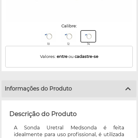
calibre:
10
12
14
Valores:
entre
ou
cadastre-se
Informações do Produto
Descrição do Produto
A Sonda Uretral Medsonda é feita
idealmente para uso profissional, é utilizada