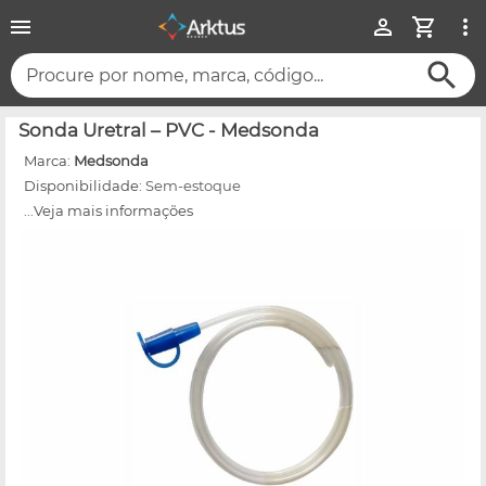
Procure por nome, marca, código...
Sonda Uretral – PVC - Medsonda
Marca:
Medsonda
Disponibilidade:
Sem-estoque
...Veja mais informações