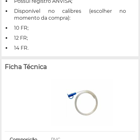
Possui registro ANVISA;
Disponível no calibres (escolher no
momento da compra):
10 FR;
12 FR;
14 FR.
Ficha Técnica
Composição
PVC