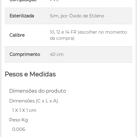
Esterilizada
Sim, por Óxido de Etileno
10, 12 e 14 FR (escolher no momento
Calibre
da compra)
Comprimento
40 cm
Pesos e Medidas
Dimensões do produto
Dimensões (C x L x A)
1 X 1 X 1 cm
Peso Kg
0.006