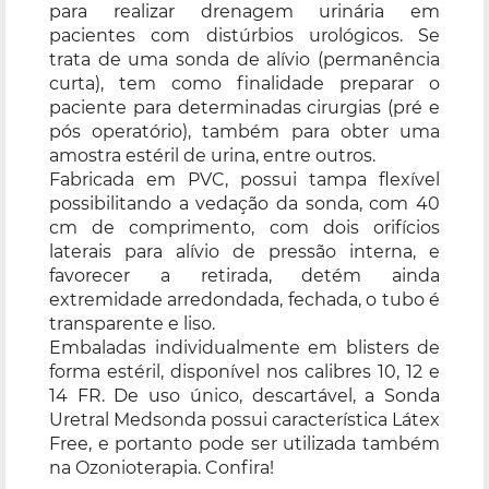
para realizar drenagem urinária em
pacientes com distúrbios urológicos. Se
trata de uma sonda de alívio (permanência
curta), tem como finalidade preparar o
paciente para determinadas cirurgias (pré e
pós operatório), também para obter uma
amostra estéril de urina, entre outros.
Fabricada em PVC, possui tampa flexível
possibilitando a vedação da sonda, com 40
cm de comprimento, com dois orifícios
laterais para alívio de pressão interna, e
favorecer a retirada, detém ainda
extremidade arredondada, fechada, o tubo é
transparente e liso.
Embaladas individualmente em blisters de
forma estéril, disponível nos calibres 10, 12 e
14 FR. De uso único, descartável, a Sonda
Uretral Medsonda possui característica Látex
Free, e portanto pode ser utilizada também
na Ozonioterapia. Confira!