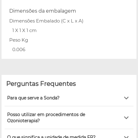
Dimensões da embalagem
Dimensões Embalado (C x L x A)
1 X 1 X 1 cm
Peso Kg
0.006
Perguntas Frequentes
Para que serve a Sonda?
Posso utilizar em procedimentos de
Ozonioterapia?
O que significa a unidade de medida FR?