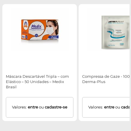
Máscara Descartável Tripla – com
Compressa de Gaze - 100
Elástico – 50 Unidades – Medix
Derma-Plus
Brasil
Valores:
entre
ou
cadastre-se
Valores:
entre
ou
cada