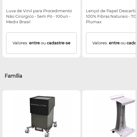
Luva de Vinil para Procedimento
Lençol de Papel Descartáv
Não Cirúrgico - Sem Pó - 100un -
100% Fibras Naturais - 
Medix Brasil
Plumax
Valores:
entre
ou
cadastre-se
Valores:
entre
ou
cada
Família