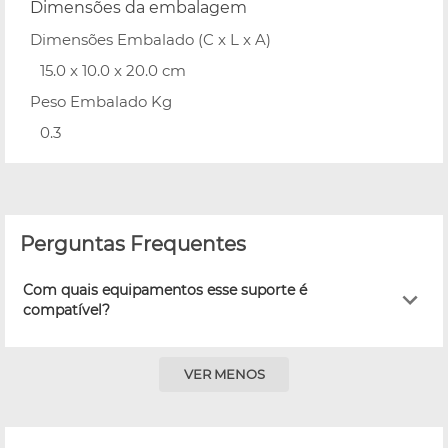
Dimensões da embalagem
Dimensões Embalado (C x L x A)
15.0 x 10.0 x 20.0 cm
Peso Embalado Kg
0.3
Perguntas Frequentes
Com quais equipamentos esse suporte é
compatível?
VER MENOS