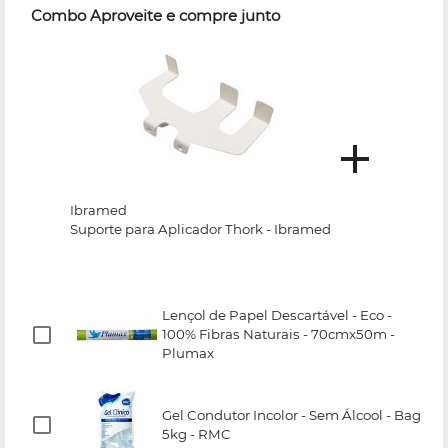
Combo Aproveite e compre junto
Ibramed
Suporte para Aplicador Thork - Ibramed
Lençol de Papel Descartável - Eco -
100% Fibras Naturais - 70cmx50m -
Plumax
Gel Condutor Incolor - Sem Álcool - Bag
5kg - RMC