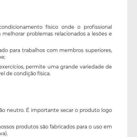
ondicionamento físico onde o profissional
 melhorar problemas relacionados a lesões e
ado para trabalhos com membros superiores,
me;
 exercícios, permite uma grande variedade de
l de condição física.
o neutro. É importante secar o produto logo
nossos produtos são fabricados para o uso em
va).