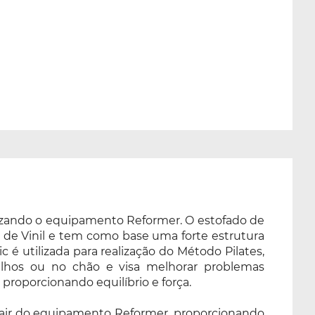
utilizando o equipamento Reformer. O estofado de
to de Vinil e tem como base uma forte estrutura
 é utilizada para realização do Método Pilates,
elhos ou no chão e visa melhorar problemas
proporcionando equilíbrio e força.
m sair do equipamento Reformer, proporcionando