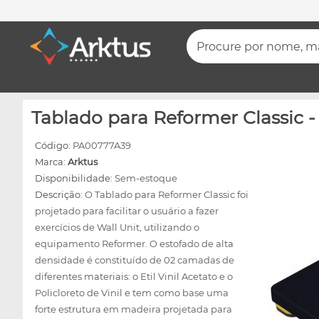
Procure por nome, mar
Tablado para Reformer Classic -
Código:
PA00777A39
Marca:
Arktus
Disponibilidade:
Sem-estoque
Descrição:
O Tablado para Reformer Classic foi
projetado para facilitar o usuário a fazer
exercícios de Wall Unit, utilizando o
equipamento Reformer. O estofado de alta
densidade é constituído de 02 camadas de
diferentes materiais: o Etil Vinil Acetato e o
Policloreto de Vinil e tem como base uma
forte estrutura em madeira projetada para