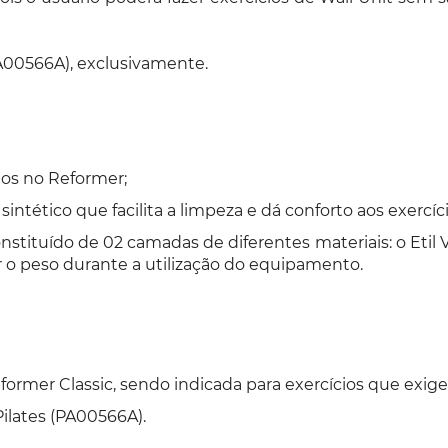
A00566A), exclusivamente.
ios no Reformer;
ntético que facilita a limpeza e dá conforto aos exercíci
onstituído de 02 camadas de diferentes materiais: o Etil
 o peso durante a utilização do equipamento.
ormer Classic, sendo indicada para exercícios que exig
ilates (PA00566A).