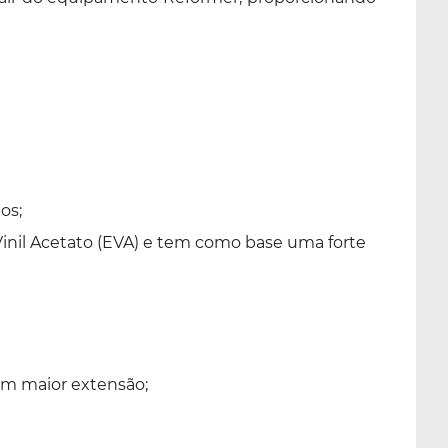
os;
 Vinil Acetato (EVA) e tem como base uma forte
em maior extensão;