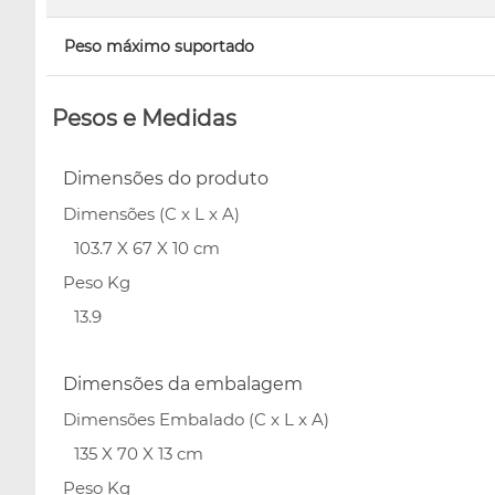
Peso máximo suportado
Pesos e Medidas
Dimensões do produto
Dimensões (C x L x A)
103.7 X 67 X 10 cm
Peso Kg
13.9
Dimensões da embalagem
Dimensões Embalado (C x L x A)
135 X 70 X 13 cm
Peso Kg