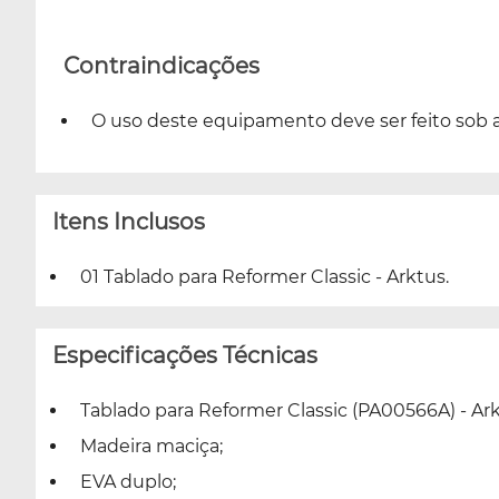
Contraindicações
O uso deste equipamento deve ser feito sob a
Itens Inclusos
01 Tablado para Reformer Classic - Arktus.
Especificações Técnicas
Tablado para Reformer Classic (PA00566A) - Ark
Madeira maciça;
EVA duplo;