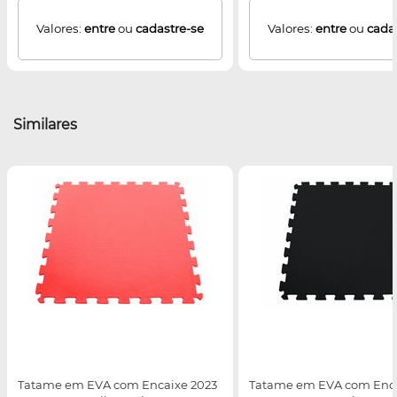
Valores:
entre
ou
cadastre-se
Valores:
entre
ou
cada
Similares
Tatame em EVA com Encaixe 2023
Tatame em EVA com Enca