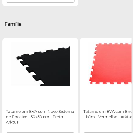
Família
Tatame em EVA com Novo Sistema
Tatame em EVA com Enca
de Encaixe - 50x50 cm - Preto -
- 1x1m - Vermelho - Arktus
Arktus