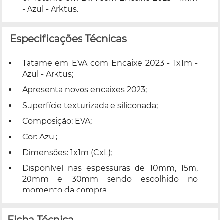
- Azul - Arktus.
Especificações Técnicas
Tatame em EVA com Encaixe 2023 - 1x1m -
Azul - Arktus;
Apresenta novos encaixes 2023;
Superfície texturizada e siliconada;
Composição: EVA;
Cor: Azul;
Dimensões: 1x1m (CxL);
Disponível nas espessuras de 10mm, 15m,
20mm e 30mm sendo escolhido no
momento da compra.
Ficha Técnica