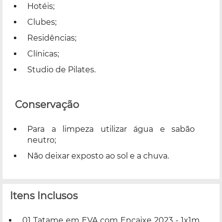
Hotéis;
Clubes;
Residências;
Clínicas;
Studio de Pilates.
Conservação
Para a limpeza utilizar água e sabão
neutro;
Não deixar exposto ao sol e a chuva.
Itens Inclusos
01 Tatame em EVA com Encaixe 2023 - 1x1m