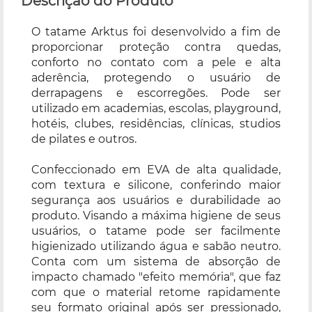
Descrição do Produto
O tatame Arktus foi desenvolvido a fim de
proporcionar proteção contra quedas,
conforto no contato com a pele e alta
aderência, protegendo o usuário de
derrapagens e escorregões. Pode ser
utilizado em academias, escolas, playground,
hotéis, clubes, residências, clínicas, studios
de pilates e outros.
Confeccionado em EVA de alta qualidade,
com textura e silicone, conferindo maior
segurança aos usuários e durabilidade ao
produto. Visando a máxima higiene de seus
usuários, o tatame pode ser facilmente
higienizado utilizando água e sabão neutro.
Conta com um sistema de absorção de
impacto chamado "efeito memória", que faz
com que o material retome rapidamente
seu formato original após ser pressionado,