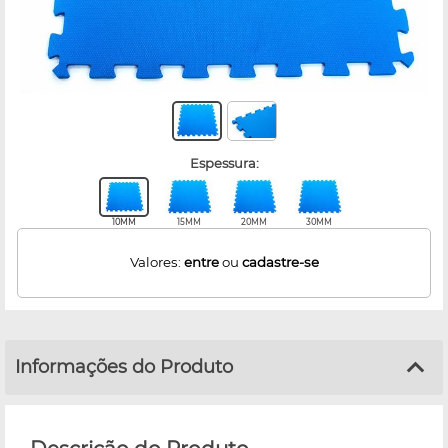
espessura:
10MM
15MM
20MM
30MM
Valores:
entre
ou
cadastre-se
Informações do Produto