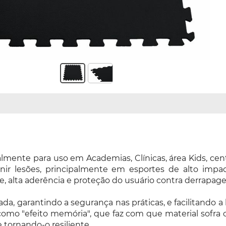
mente para uso em Academias, Clínicas, área Kids, cent
nir lesões, principalmente em esportes de alto impac
, alta aderência e proteção do usuário contra derrapage
izada, garantindo a segurança nas práticas, e facilitan
como "efeito memória", que faz com que material sofra
 tornando-o resiliente.