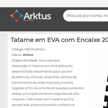
Procure por nome, mar
Tatame em EVA com Encaixe 2023
Código:
ME03461A04
Marca:
Arktus
Disponibilidade:
Sem-estoque
Descrição:
O Tatame em EVA Arktus foi
desenvolvido idealmente para uso em
Academias, Clínicas, área Kids, centros de
treinamento de artes marciais, e outros
lugares, a fim de amortecer quedas e prevenir
lesões, principalmente em esportes de alto
impacto. Fabricado com matéria prima
apropriada, proporcionando conforto no