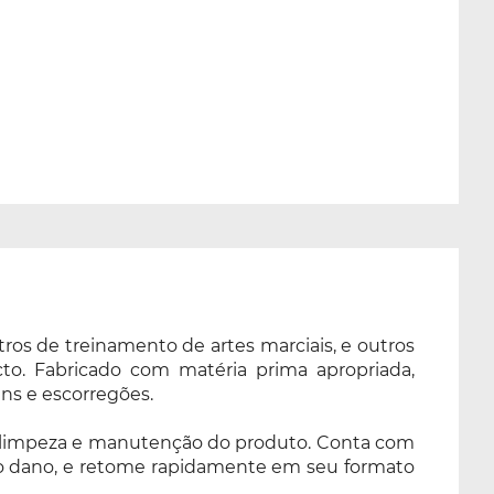
ros de treinamento de artes marciais, e outros
to. Fabricado com matéria prima apropriada,
ns e escorregões.
do a limpeza e manutenção do produto. Conta com
 o dano, e retome rapidamente em seu formato