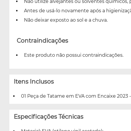
Não utilize alvejantes ou solventes químicos, 
Antes de usá-lo novamente após a higienizaç
Não deixar exposto ao sol e a chuva.
Contraindicações
Este produto não possui contraindicações.
Itens Inclusos
01 Peça de Tatame em EVA com Encaixe 2023 - 1
Especificações Técnicas