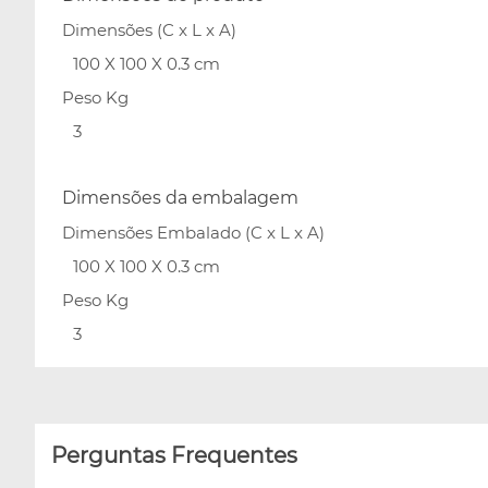
Dimensões (C x L x A)
100 X 100 X 0.3 cm
Peso Kg
3
Dimensões da embalagem
Dimensões Embalado (C x L x A)
100 X 100 X 0.3 cm
Peso Kg
3
Perguntas Frequentes