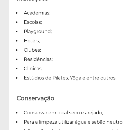
Academias;
Escolas;
Playground;
Hotéis;
Clubes;
Residências;
Clínicas;
Estúdios de Pilates, Yôga e entre outros.
Conservação
Conservar em local seco e arejado;
Para a limpeza utilizar água e sabão neutro;