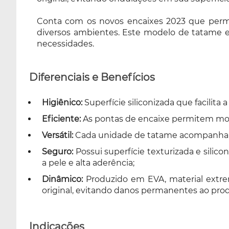
Conta com os novos encaixes 2023 que perm
diversos ambientes. Este modelo de tatame em
necessidades.
Diferenciais e Benefícios
Higiênico:
Superfície siliconizada que facilit
Eficiente:
As pontas de encaixe permitem mont
Versátil:
Cada unidade de tatame acompanha 3 
Seguro:
Possui superfície texturizada e sili
a pele e alta aderência;
Dinâmico:
Produzido em EVA, material extre
original, evitando danos permanentes ao pro
Indicações