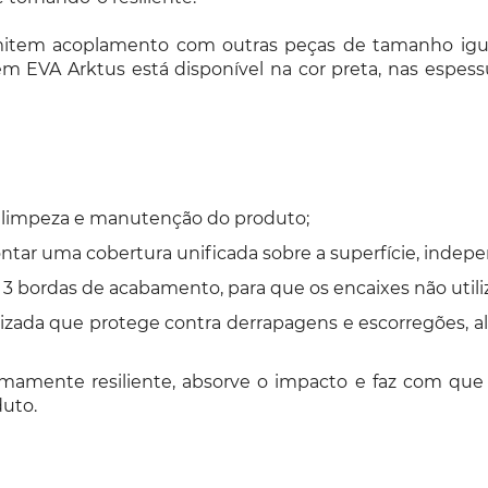
item acoplamento com outras peças de tamanho igual,
 EVA Arktus está disponível na cor preta, nas espessur
a a limpeza e manutenção do produto;
ar uma cobertura unificada sobre a superfície, indepe
bordas de acabamento, para que os encaixes não utili
conizada que protege contra derrapagens e escorregões,
mamente resiliente, absorve o impacto e faz com que
duto.