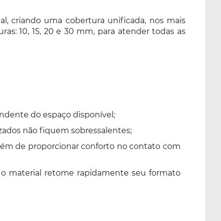
 criando uma cobertura unificada, nos mais
as: 10, 15, 20 e 30 mm, para atender todas as
ndente do espaço disponível;
zados não fiquem sobressalentes;
 além de proporcionar conforto no contato com
 o material retome rapidamente seu formato