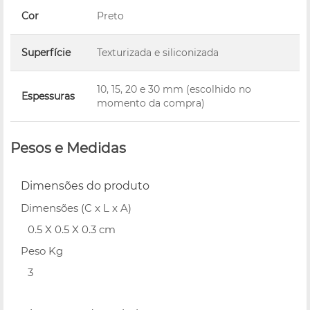
Cor
Preto
Superfície
Texturizada e siliconizada
10, 15, 20 e 30 mm (escolhido no
Espessuras
momento da compra)
Pesos e Medidas
Dimensões do produto
Dimensões (C x L x A)
0.5 X 0.5 X 0.3 cm
Peso Kg
3