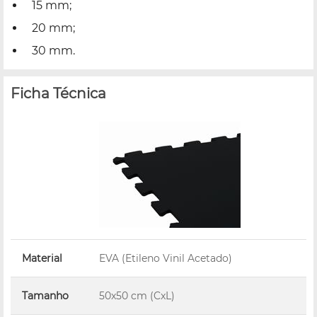
15 mm;
20 mm;
30 mm.
Ficha Técnica
Material
EVA (Etileno Vinil Acetado)
Tamanho
50x50 cm (CxL)