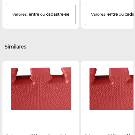
Valores:
entre
ou
cadastre-se
Valores:
entre
ou
cada
Similares