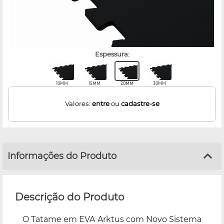
espessura:
10MM
15MM
20MM
30MM
Valores:
entre
ou
cadastre-se
Informações do Produto
Descrição do Produto
O Tatame em EVA Arktus com Novo Sistema