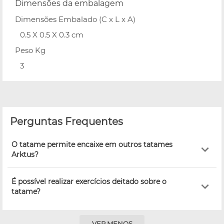
Dimensões da embalagem
Dimensões Embalado (C x L x A)
0.5 X 0.5 X 0.3 cm
Peso Kg
3
Perguntas Frequentes
O tatame permite encaixe em outros tatames
Arktus?
É possível realizar exercícios deitado sobre o
tatame?
VER MENOS