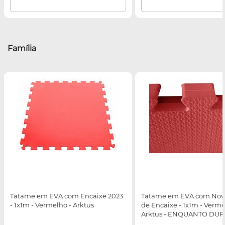
Família
Tatame em EVA com Encaixe 2023
Tatame em EVA com Nov
- 1x1m - Vermelho - Arktus
de Encaixe - 1x1m - Verme
Arktus - ENQUANTO DU
ESTOQUES