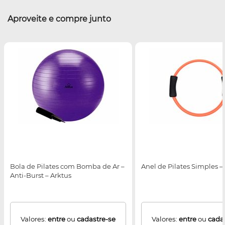
Aproveite e compre junto
Bola de Pilates com Bomba de Ar –
Anel de Pilates Simples –
Anti-Burst – Arktus
Valores:
entre
ou
cadastre-se
Valores:
entre
ou
cada