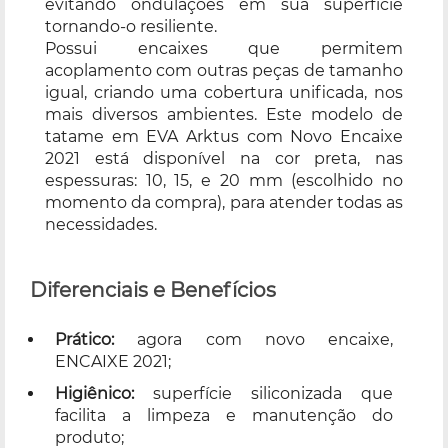
evitando ondulações em sua superfície
tornando-o resiliente.
Possui encaixes que permitem
acoplamento com outras peças de tamanho
igual, criando uma cobertura unificada, nos
mais diversos ambientes. Este modelo de
tatame em EVA Arktus com Novo Encaixe
2021 está disponível na cor preta, nas
espessuras: 10, 15, e 20 mm (escolhido no
momento da compra), para atender todas as
necessidades.
Diferenciais e Benefícios
Prático:
agora com novo encaixe,
ENCAIXE 2021;
Higiênico:
superfície siliconizada que
facilita a limpeza e manutenção do
produto;