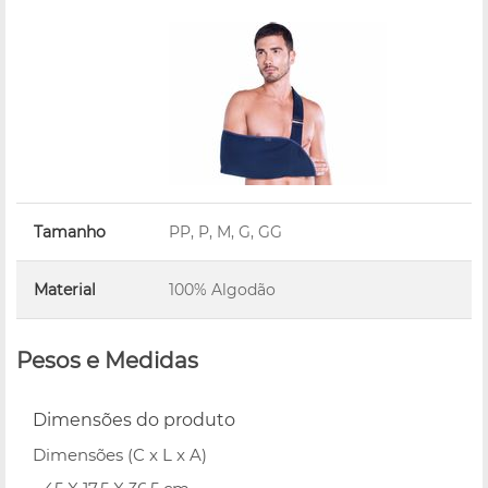
Tamanho
PP, P, M, G, GG
Material
100% Algodão
Pesos e Medidas
Dimensões do produto
Dimensões (C x L x A)