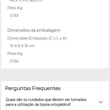
45 X 17.5 X 36.5 cm
Peso Kg
0.133
Dimensões da embalagem
Dimensões Embalado (C x L x A)
10 X 6 X 16 cm
Peso Kg
0.154
Perguntas Frequentes
Quais são os cuidados que devem ser tomados
para a utilização da tipoia ortopédica?