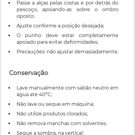
Passe a alças pelas costas e por detrás do
pescoço, apoiando-as sobre o ombro
oposto;
Ajuste conforme a posição desejada;
O punho deve estar completamente
apoiado para evitar deformidades;
Precauções: não ajustar demasiadamente.
Conservação
Lave manualmente com sabão neutro em
água até 40ºC;
Não lave ou seque em máquina;
Não utilize produtos clorados;
Não remova manchas com solventes;
Seque a sombra, na vertical;