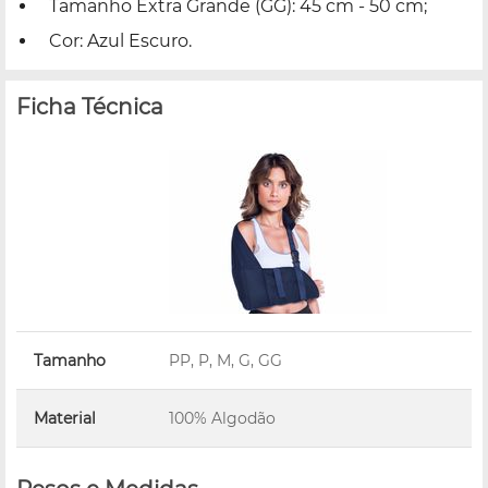
Tamanho Extra Grande (GG): 45 cm - 50 cm;
Cor: Azul Escuro.
Ficha Técnica
Tamanho
PP, P, M, G, GG
Material
100% Algodão