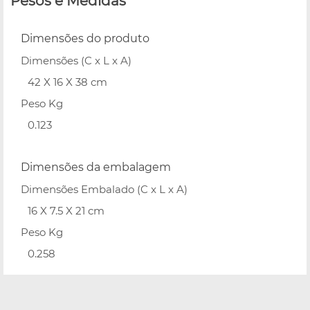
Pesos e Medidas
Dimensões do produto
Dimensões (C x L x A)
42 X 16 X 38 cm
Peso Kg
0.123
Dimensões da embalagem
Dimensões Embalado (C x L x A)
16 X 7.5 X 21 cm
Peso Kg
0.258