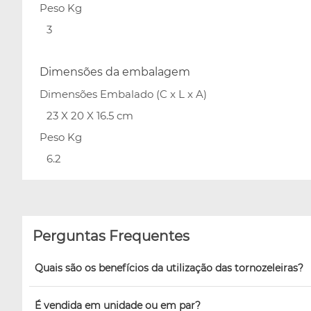
Peso Kg
3
Dimensões da embalagem
Dimensões Embalado (C x L x A)
23 X 20 X 16.5 cm
Peso Kg
6.2
Perguntas Frequentes
Quais são os benefícios da utilização das tornozeleiras?
É vendida em unidade ou em par?