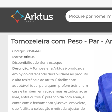
Procure por nome, mar
Tornozeleira com Peso - Par
Código:
00516A41
Marca:
Arktus
Disponibilidade:
Sem-estoque
Descrição:
A Tornozeleira Arktus é produzida
em nylon oferecendo durabilidade ao produto
e alta resistência ao atrito. É facilmente
adaptável, ideal para quem prefere treinar em
casa e também em academias, estúdios, ao ar
livre, entre outros. É preenchida com areia, e
conta com o fechamento ajustável em velcro,
que facilita a colocação e retirada, ajustando-