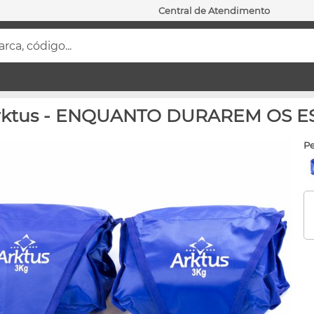
Central de Atendimento
ca, código...
 - Arktus - ENQUANTO DURAREM OS 
p