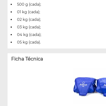
500 g (cada);
01 kg (cada);
02 kg (cada);
03 kg (cada);
04 kg (cada);
05 kg (cada).
Ficha Técnica