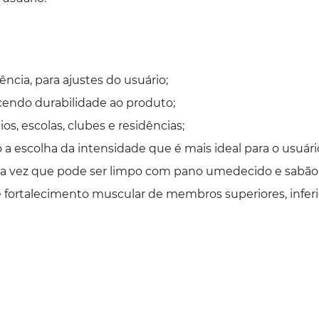
cia, para ajustes do usuário;
cendo durabilidade ao produto;
s, escolas, clubes e residências;
 a escolha da intensidade que é mais ideal para o usuári
 uma vez que pode ser limpo com pano umedecido e sabão
 fortalecimento muscular de membros superiores, infer