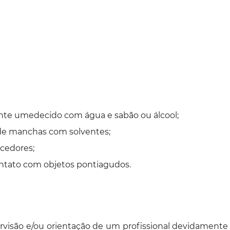
nte umedecido com água e sabão ou álcool;
 de manchas com solventes;
cedores;
ontato com objetos pontiagudos.
visão e/ou orientação de um profissional devidamente h