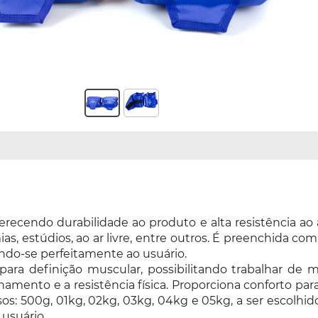
recendo durabilidade ao produto e alta resistência ao 
, estúdios, ao ar livre, entre outros. É preenchida co
stando-se perfeitamente ao usuário.
 para definição muscular, possibilitando trabalhar de
amento e a resistência física. Proporciona conforto para
esos: 500g, 01kg, 02kg, 03kg, 04kg e 05kg, a ser escolh
 usuário.