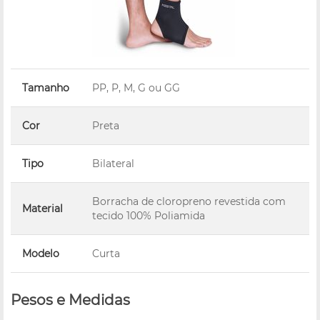
Tamanho
PP, P, M, G ou GG
Cor
Preta
Tipo
Bilateral
Borracha de cloropreno revestida com
Material
tecido 100% Poliamida
Modelo
Curta
Pesos e Medidas