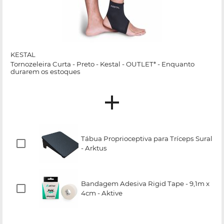
KESTAL
Tornozeleira Curta - Preto - Kestal - OUTLET* - Enquanto
durarem os estoques
Tábua Proprioceptiva para Tríceps Sural
- Arktus
Bandagem Adesiva Rigid Tape - 9,1m x
4cm - Aktive