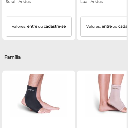
Sural - Arktus
Lua - Arktus
Valores:
entre
ou
cadastre-se
Valores:
entre
ou
cada
Família