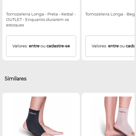
Tornozeleira Longa - Preta - Kestal -
Tornozeleira Longa - Bege
OUTLET - Enquanto durarem os
estoques
Valores:
entre
ou
cadastre-se
Valores:
entre
ou
cada
Similares