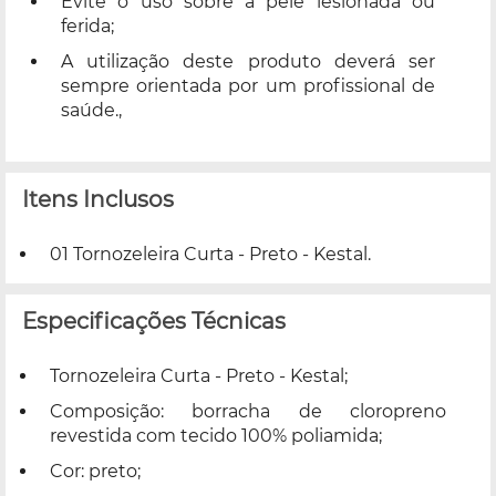
Evite o uso sobre a pele lesionada ou
ferida;
A utilização deste produto deverá ser
sempre orientada por um profissional de
saúde.,
Itens Inclusos
01 Tornozeleira Curta - Preto - Kestal.
Especificações Técnicas
Tornozeleira Curta - Preto - Kestal;
Composição: borracha de cloropreno
revestida com tecido 100% poliamida;
Cor: preto;