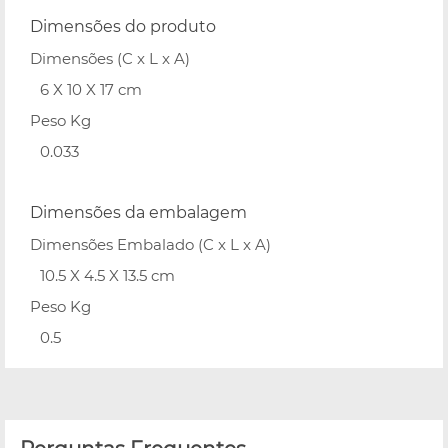
Dimensões do produto
Dimensões (C x L x A)
6 X 10 X 17 cm
Peso Kg
0.033
Dimensões da embalagem
Dimensões Embalado (C x L x A)
10.5 X 4.5 X 13.5 cm
Peso Kg
0.5