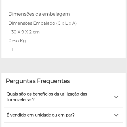
Dimensões da embalagem
Dimensões Embalado (C x L x A)
30 X 9 X 2 cm
Peso Kg
1
Perguntas Frequentes
Quais são os benefícios da utilização das
tornozeleiras?
É vendido em unidade ou em par?