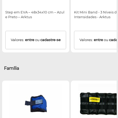
Step em EVA – 48x34x10 cm – Azul
Kit Mini Band - 3 Níveis d
e Preto – Arktus
Intensidades - Arktus
Valores:
entre
ou
cadastre-se
Valores:
entre
ou
cada
Família