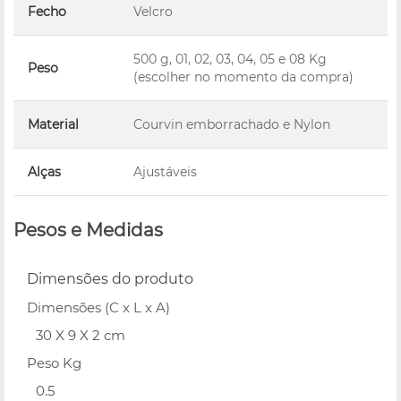
Fecho
Velcro
500 g, 01, 02, 03, 04, 05 e 08 Kg
Peso
(escolher no momento da compra)
Material
Courvin emborrachado e Nylon
Alças
Ajustáveis
Pesos e Medidas
Dimensões do produto
Dimensões (C x L x A)
30 X 9 X 2 cm
Peso Kg
0.5