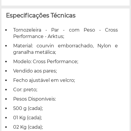
Especificações Técnicas
Tornozeleira - Par - com Peso - Cross
Performance - Arktus;
Material: courvin emborrachado, Nylon e
granalha metálica;
Modelo: Cross Performance;
Vendido aos pares;
Fecho ajustável em velcro;
Cor: preto;
Pesos Disponíveis:
500 g (cada);
01 Kg (cada);
02 Kg (cada);