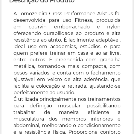
Descrição do Produto
A Tornozeleira Cross Performance Arktus foi
desenvolvida para uso Fitness, produzida
em courvin emborrachado e nylon
oferecendo durabilidade ao produto e alta
resistência ao atrito. É facilmente adaptável,
ideal uso em academias, estúdios, e para
quem prefere treinar em casa e ao ar livre,
entre outros. É preenchida com granalha
metálica, tornando-a mais compacta, com
pesos variados, e conta com o fechamento
ajustável em velcro de alta aderência, que
facilita a colocação e retirada, ajustando-se
perfeitamente ao usuário.
É utilizada principalmente nos treinamentos
para definição muscular, possibilitando
trabalhar de maneira eficiente a
musculatura dos membros inferiores e
abdominal, melhorando o condicionamento
e a resistência física. Proporciona conforto