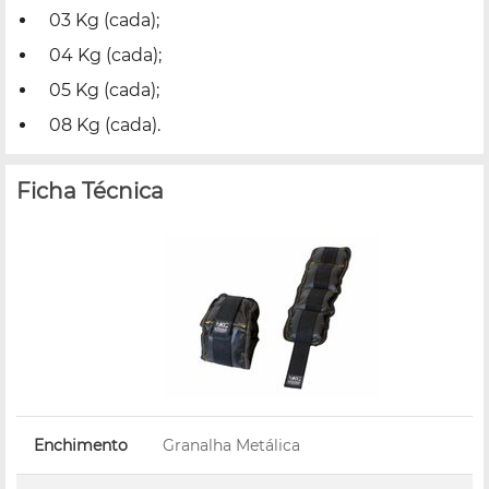
03 Kg (cada);
04 Kg (cada);
05 Kg (cada);
08 Kg (cada).
Ficha Técnica
Enchimento
Granalha Metálica