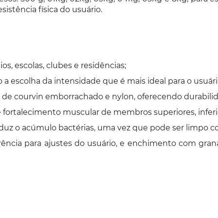
istência física do usuário.
s, escolas, clubes e residências;
 a escolha da intensidade que é mais ideal para o usuári
 de courvin emborrachado e nylon, oferecendo durabili
 fortalecimento muscular de membros superiores, infer
e reduz o acúmulo bactérias, uma vez que pode ser limpo
ência para ajustes do usuário, e enchimento com gran