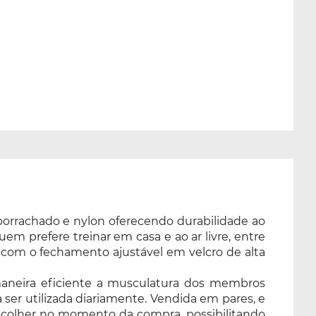
borrachado e nylon oferecendo durabilidade ao
uem prefere treinar em casa e ao ar livre, entre
 com o fechamento ajustável em velcro de alta
 maneira eficiente a musculatura dos membros
 ser utilizada diariamente. Vendida em pares, e
 escolher no momento da compra, possibilitando