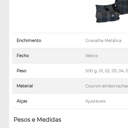
Enchimento
Granalha Metálica
Fecho
Velcro
Peso
500 g, 01, 02, 03, 0
Material
Courvin emborracha
Alças
Ajustáveis
Pesos e Medidas