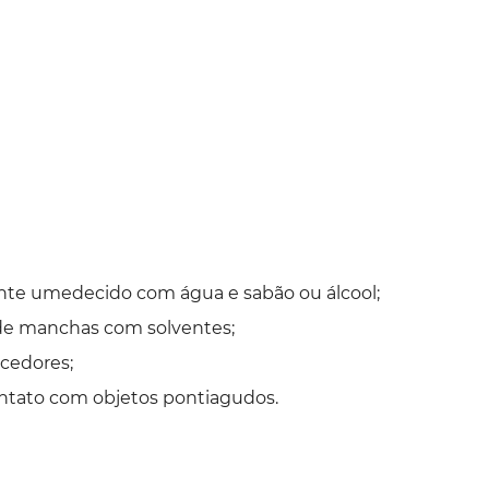
nte umedecido com água e sabão ou álcool;
 de manchas com solventes;
cedores;
ontato com objetos pontiagudos.