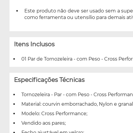
Este produto não deve ser usado sem a super
como ferramenta ou utensílio para demais ati
Itens Inclusos
01 Par de Tornozeleira - com Peso - Cross Perfo
Especificações Técnicas
Tornozeleira - Par - com Peso - Cross Performan
Material: courvin emborrachado, Nylon e granal
Modelo: Cross Performance;
Vendido aos pares;
Fecho ajustável em velcro;