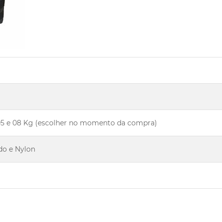
4, 05 e 08 Kg (escolher no momento da compra)
do e Nylon