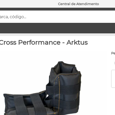
Central de Atendimento
ca, código...
 Cross Performance - Arktus
p