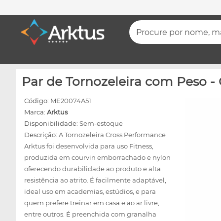
Procure por nome, mar
Par de Tornozeleira com Peso -
Código:
ME20074A51
Marca:
Arktus
Disponibilidade:
Sem-estoque
Descrição:
A Tornozeleira Cross Performance
Arktus foi desenvolvida para uso Fitness,
produzida em courvin emborrachado e nylon
oferecendo durabilidade ao produto e alta
resistência ao atrito. É facilmente adaptável,
ideal uso em academias, estúdios, e para
quem prefere treinar em casa e ao ar livre,
entre outros. É preenchida com granalha