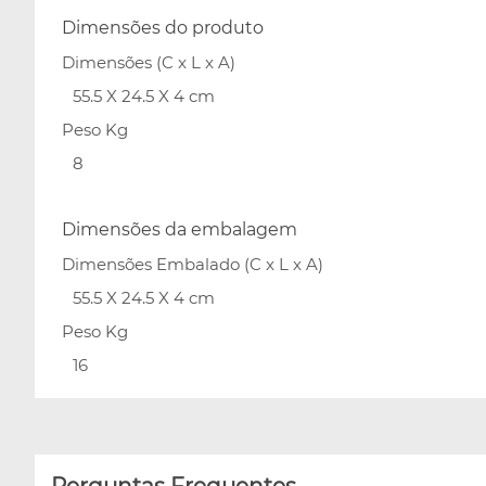
Dimensões do produto
Dimensões (C x L x A)
55.5 X 24.5 X 4 cm
Peso Kg
8
Dimensões da embalagem
Dimensões Embalado (C x L x A)
55.5 X 24.5 X 4 cm
Peso Kg
16
Perguntas Frequentes