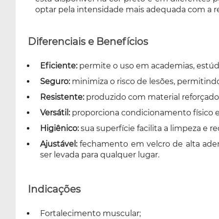
optar pela intensidade mais adequada com a res
Diferenciais e Benefícios
Eficiente:
permite o uso em academias, estúdio
Seguro:
minimiza o risco de lesões, permitindo
Resistente:
produzido com material reforçado
Versátil:
proporciona condicionamento físico e
Higiênico:
sua superfície facilita a limpeza 
Ajustável:
fechamento em velcro de alta ader
ser levada para qualquer lugar.
Indicações
Fortalecimento muscular;