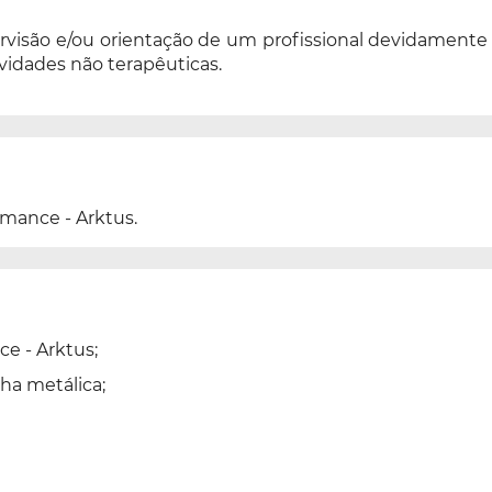
visão e/ou orientação de um profissional devidamente h
vidades não terapêuticas.
rmance - Arktus.
ce - Arktus;
ha metálica;