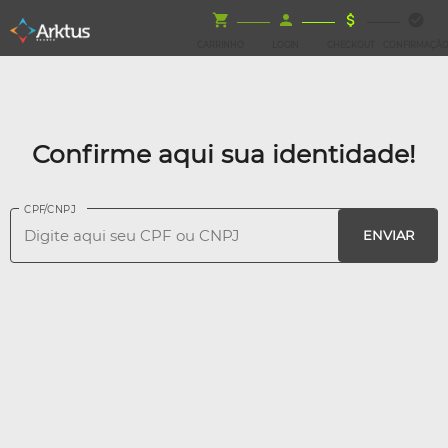
CARRINHO
LOGIN
CHECKOUT
CONFIRMAÇÃ
Confirme aqui sua identidade!
CPF/CNPJ
ENVIAR