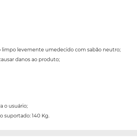
no limpo levemente umedecido com sabão neutro;
causar danos ao produto;
a o usuário;
 suportado: 140 Kg.