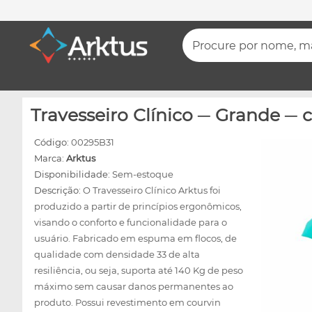
Procure por nome, mar
Travesseiro Clínico ─ Grande ─
Código:
00295B31
Marca:
Arktus
Disponibilidade:
Sem-estoque
Descrição:
O Travesseiro Clínico Arktus foi
produzido a partir de princípios ergonômicos,
visando o conforto e funcionalidade para o
usuário. Fabricado em espuma em flocos, de
qualidade com densidade 33 de alta
resiliência, ou seja, suporta até 140 Kg de peso
máximo sem causar danos permanentes ao
produto. Possui revestimento em courvin