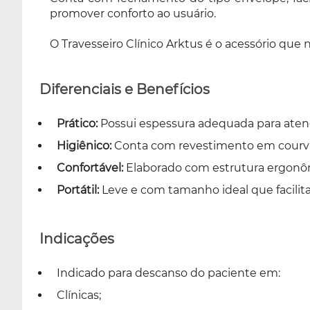
promover conforto ao usuário.
O Travesseiro Clínico Arktus é o acessório que n
Diferenciais e Benefícios
Prático:
Possui espessura adequada para atend
Higiênico:
Conta com revestimento em courvin s
Confortável:
Elaborado com estrutura ergonôm
Portátil:
Leve e com tamanho ideal que facilit
Indicações
Indicado para descanso do paciente em:
Clínicas;