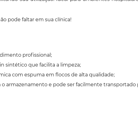
ão pode faltar em sua clínica!
imento profissional;
intético que facilita a limpeza;
ica com espuma em flocos de alta qualidade;
a o armazenamento e pode ser facilmente transportado p