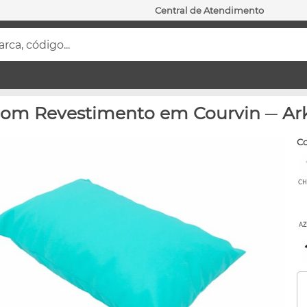
Central de Atendimento
ca, código...
 com Revestimento em Courvin ─ Ar
c
CH
AZ