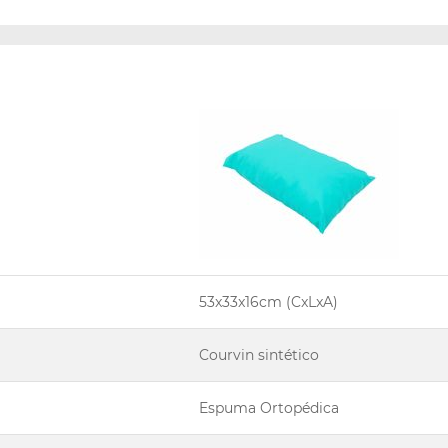
53x33x16cm (CxLxA)
Courvin sintético
Espuma Ortopédica