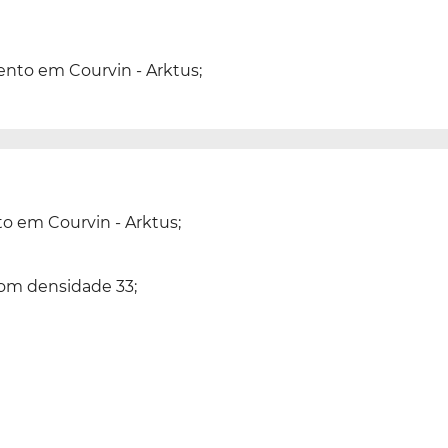
ento em Courvin - Arktus;
to em Courvin - Arktus;
om densidade 33;