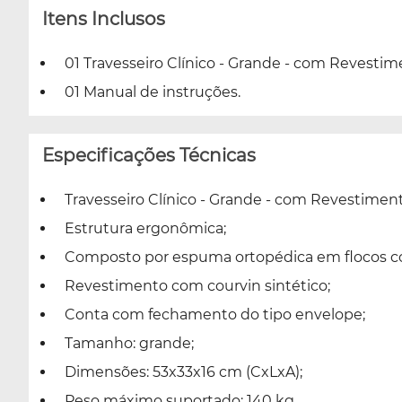
Itens Inclusos
01 Travesseiro Clínico - Grande - com Revestim
01 Manual de instruções.
Especificações Técnicas
Travesseiro Clínico - Grande - com Revestimen
Estrutura ergonômica;
Composto por espuma ortopédica em flocos c
Revestimento com courvin sintético;
Conta com fechamento do tipo envelope;
Tamanho: grande;
Dimensões: 53x33x16 cm (CxLxA);
Peso máximo suportado: 140 kg.