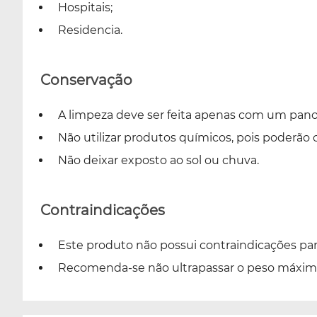
Hospitais;
Residencia.
Conservação
A limpeza deve ser feita apenas com um pa
Não utilizar produtos químicos, pois poderão 
Não deixar exposto ao sol ou chuva.
Contraindicações
Este produto não possui contraindicações par
Recomenda-se não ultrapassar o peso máximo