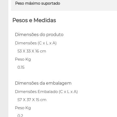
Peso máximo suportado
Pesos e Medidas
Dimensões do produto
Dimensões (C x L x A)
53 X 33 X 16 cm
Peso Kg
0.15
Dimensões da embalagem
Dimensões Embalado (C x L x A)
57 X 37 X 15 cm
Peso Kg
0.2