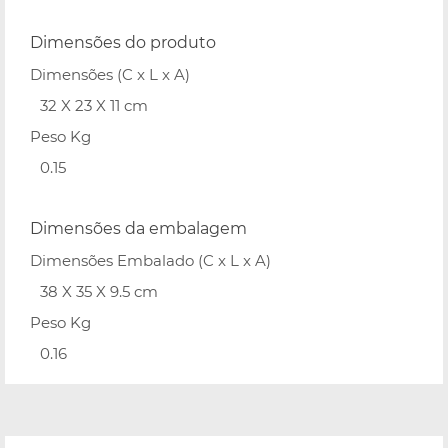
Dimensões do produto
Dimensões (C x L x A)
32 X 23 X 11 cm
Peso Kg
0.15
Dimensões da embalagem
Dimensões Embalado (C x L x A)
38 X 35 X 9.5 cm
Peso Kg
0.16