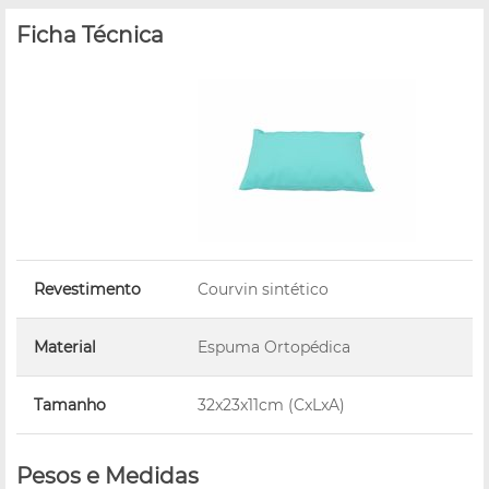
Ficha Técnica
Revestimento
Courvin sintético
Material
Espuma Ortopédica
Tamanho
32x23x11cm (CxLxA)
Pesos e Medidas