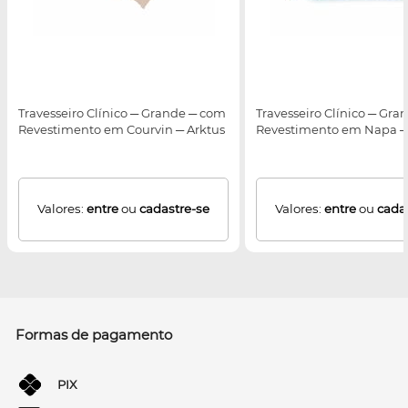
Travesseiro Clínico ─ Grande ─ com
Travesseiro Clínico ─ Gr
Revestimento em Courvin ─ Arktus
Revestimento em Napa ─
Valores:
entre
ou
cadastre-se
Valores:
entre
ou
cada
Formas de pagamento
PIX