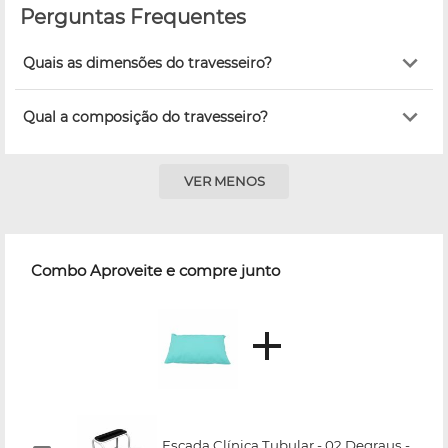
Perguntas Frequentes
Quais as dimensões do travesseiro?
Qual a composição do travesseiro?
VER MENOS
Combo Aproveite e compre junto
Escada Clínica Tubular - 02 Degraus -