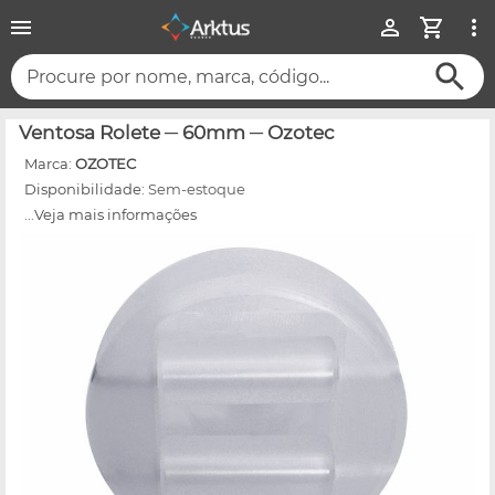
Procure por nome, marca, código...
Ventosa Rolete ─ 60mm ─ Ozotec
Marca:
OZOTEC
Disponibilidade:
Sem-estoque
...Veja mais informações