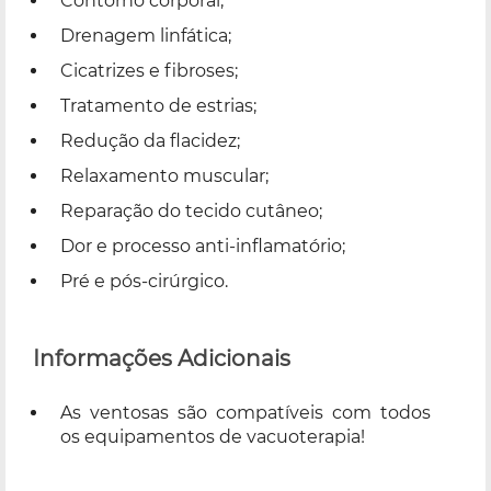
Contorno corporal;
Drenagem linfática;
Cicatrizes e fibroses;
Tratamento de estrias;
Redução da flacidez;
Relaxamento muscular;
Reparação do tecido cutâneo;
Dor e processo anti-inflamatório;
Pré e pós-cirúrgico.
Informações Adicionais
As ventosas são compatíveis com todos
os equipamentos de vacuoterapia!