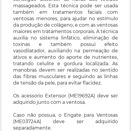
massageados. Esta técnica pode ser usada
também em tratamentos faciais com
ventosas menores, para ajudar no estímulo
da produção de colágeno, e com as ventosas
maiores em tratamentos corporais. A técnica
auxilia no sistema linfático, eliminação de
toxinas e também possui efeito
vasodilatador, auxiliando na permeação de
ativos e aumento do aporte de nutrientes,
tratando celulite e gordura localizada. As
manobras devem ser realizadas no sentido
das fibras musculares e seguindo as linhas
de tensão da pele, para evitar flacidez.
Os acessório Extensor (ME19692A) deve ser
adquirido junto com a ventosa.
Caso não possua, o Engate para Ventosas
(ME03724A) deve ser adquirido
separadamente.