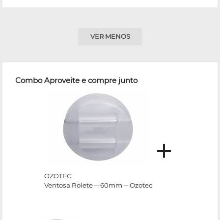
VER MENOS
Combo Aproveite e compre junto
OZOTEC
Ventosa Rolete ─ 60mm ─ Ozotec