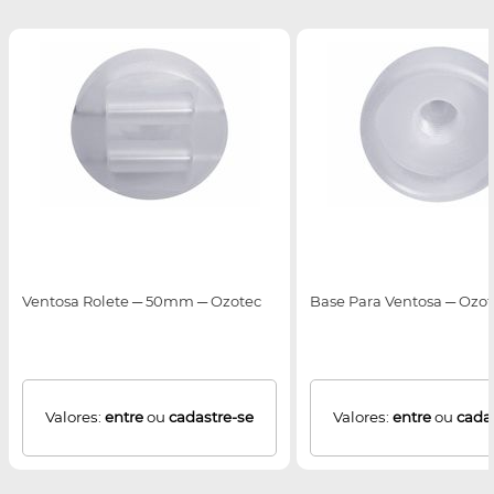
Ventosa Rolete ─ 50mm ─ Ozotec
Base Para Ventosa ─ Ozo
Valores:
entre
ou
cadastre-se
Valores:
entre
ou
cada