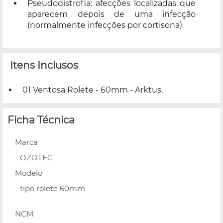
Pseudodistrofia: afecções localizadas que
aparecem depois de uma infecção
(normalmente infecções por cortisona).
Itens Inclusos
01 Ventosa Rolete - 60mm - Arktus.
Ficha Técnica
Marca
OZOTEC
Modelo
tipo rolete 60mm
NCM