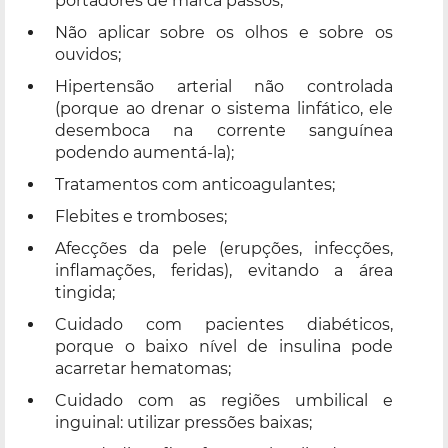
portadores de marca passos;
Não aplicar sobre os olhos e sobre os
ouvidos;
Hipertensão arterial não controlada
(porque ao drenar o sistema linfático, ele
desemboca na corrente sanguínea
podendo aumentá-la);
Tratamentos com anticoagulantes;
Flebites e tromboses;
Afecções da pele (erupções, infecções,
inflamações, feridas), evitando a área
tingida;
Cuidado com pacientes diabéticos,
porque o baixo nível de insulina pode
acarretar hematomas;
Cuidado com as regiões umbilical e
inguinal: utilizar pressões baixas;