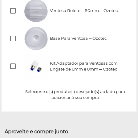
Ventosa Rolete ─ 50mm ─ Ozotec
Base Para Ventosa ─ Ozotec
Kit Adaptador para Ventosas com
Engate de 6mm e 8mm ─ Ozotec
Selecione o(s) produto(s) desejado(s) ao lado para
adicionar à sua compra
Aproveite e compre junto