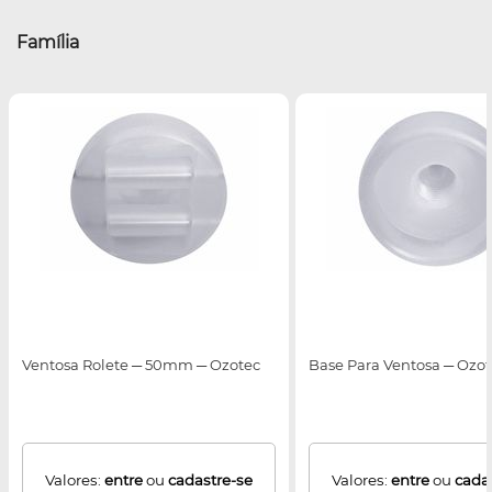
Família
Ventosa Rolete ─ 50mm ─ Ozotec
Base Para Ventosa ─ Ozo
Valores:
entre
ou
cadastre-se
Valores:
entre
ou
cada