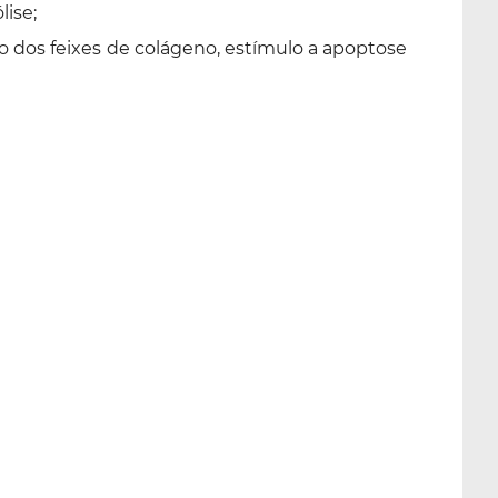
lise;
ção dos feixes de colágeno, estímulo a apoptose