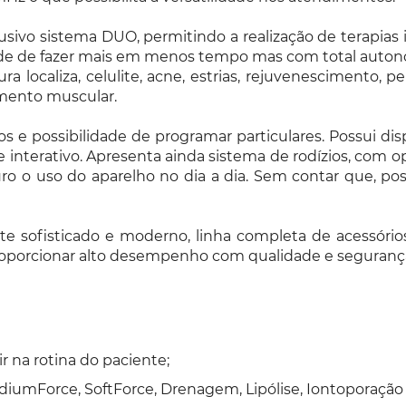
lusivo sistema DUO, permitindo a realização de terapias
idade de fazer mais em menos tempo mas com total auton
 localiza, celulite, acne, estrias, rejuvenescimento, 
cimento muscular.
 e possibilidade de programar particulares. Possui di
 interativo. Apresenta ainda sistema de rodízios, com opç
o o uso do aparelho no dia a dia. Sem contar que, poss
e sofisticado e moderno, linha completa de acessórios
proporcionar alto desempenho com qualidade e seguranç
ir na rotina do paciente;
diumForce, SoftForce, Drenagem, Lipólise, Iontoporação