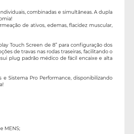
 individuais, combinadas e simultâneas. A dupla
omia!
permeação de ativos, edemas, flacidez muscular,
splay Touch Screen de 8” para configuração dos
ões de travas nas rodas traseiras, facilitando o
ui plug padrão médico de fácil encaixe e alta
 e Sistema Pro Performance, disponibilizando
a!
 e MENS;