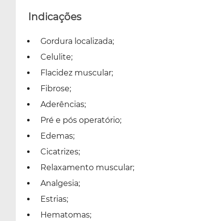
Indicações
Gordura localizada;
Celulite;
Flacidez muscular;
Fibrose;
Aderências;
Pré e pós operatório;
Edemas;
Cicatrizes;
Relaxamento muscular;
Analgesia;
Estrias;
Hematomas;