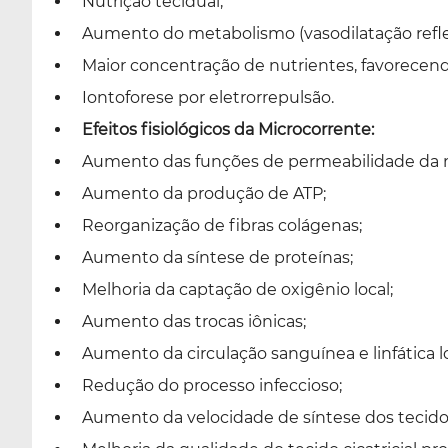
Nutrição tecidual;
Aumento do metabolismo (vasodilatação refle
Maior concentração de nutrientes, favorecend
Iontoforese por eletrorrepulsão.
Efeitos fisiológicos da Microcorrente:
Aumento das funções de permeabilidade da
Aumento da produção de ATP;
Reorganização de fibras colágenas;
Aumento da síntese de proteínas;
Melhoria da captação de oxigênio local;
Aumento das trocas iônicas;
Aumento da circulação sanguínea e linfática lo
Redução do processo infeccioso;
Aumento da velocidade de síntese dos tecidos