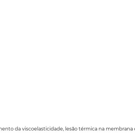
mento da viscoelasticidade, lesão térmica na membrana c