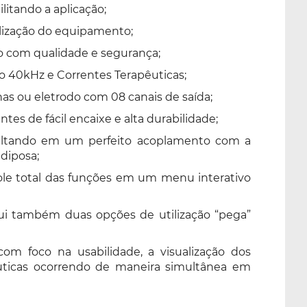
litando a aplicação;
bilização do equipamento;
o com qualidade e segurança;
ão 40kHz e Correntes Terapêuticas;
has ou eletrodo com 08 canais de saída;
es de fácil encaixe e alta durabilidade;
esultando em um perfeito acoplamento com a
diposa;
role total das funções em um menu interativo
ui também duas opções de utilização “pega”
om foco na usabilidade, a visualização dos
ticas ocorrendo de maneira simultânea em