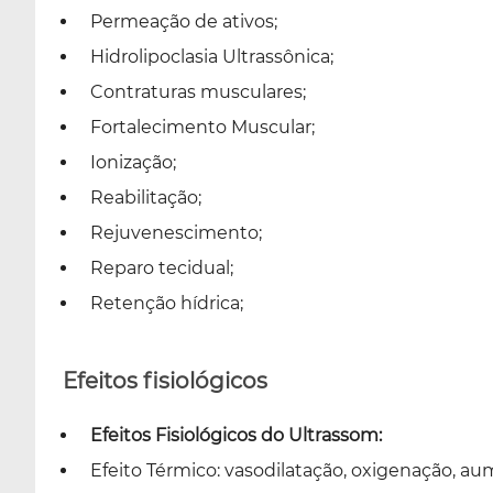
Permeação de ativos;
Hidrolipoclasia Ultrassônica;
Contraturas musculares;
Fortalecimento Muscular;
Ionização;
Reabilitação;
Rejuvenescimento;
Reparo tecidual;
Retenção hídrica;
Efeitos fisiológicos
Efeitos Fisiológicos do Ultrassom:
Efeito Térmico: vasodilatação, oxigenação, au