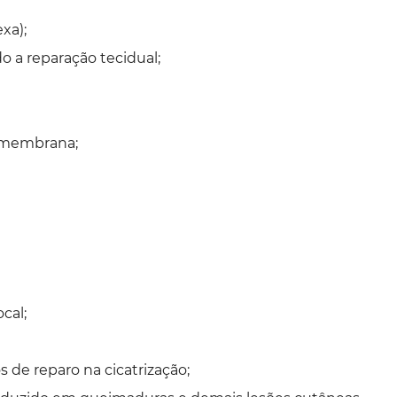
xa);
o a reparação tecidual;
 membrana;
cal;
 de reparo na cicatrização;