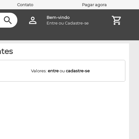
Contato
Pagar agora
Bem-vindo
Entre
ou
Cadastre-se
ntes
Valores:
entre
ou
cadastre-se