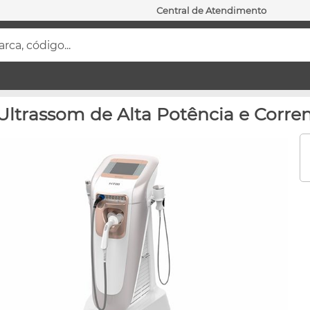
Central de Atendimento
ca, código...
Ultrassom de Alta Potência e Corre