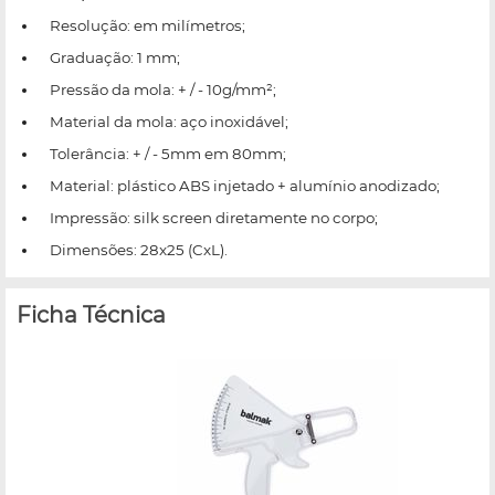
Resolução: em milímetros;
Graduação: 1 mm;
Pressão da mola: + / - 10g/mm²;
Material da mola: aço inoxidável;
Tolerância: + / - 5mm em 80mm;
Material: plástico ABS injetado + alumínio anodizado;
Impressão: silk screen diretamente no corpo;
Dimensões: 28x25 (CxL).
Ficha Técnica