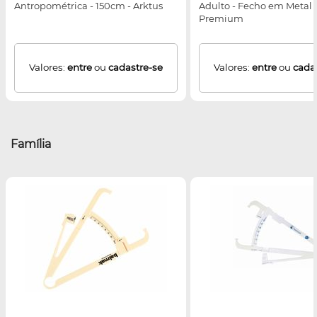
Antropométrica - 150cm - Arktus
Adulto - Fecho em Metal 
Premium
Valores:
entre
ou
cadastre-se
Valores:
entre
ou
cada
Família