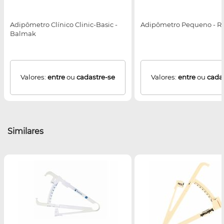
Adipômetro Clínico Clinic-Basic -
Adipômetro Pequeno - 
Balmak
Valores:
entre
ou
cadastre-se
Valores:
entre
ou
cada
Similares