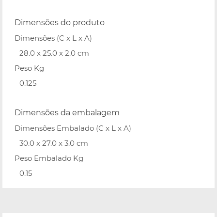
Dimensões do produto
Dimensões (C x L x A)
28.0 x 25.0 x 2.0 cm
Peso Kg
0.125
Dimensões da embalagem
Dimensões Embalado (C x L x A)
30.0 x 27.0 x 3.0 cm
Peso Embalado Kg
0.15