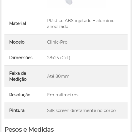
Plástico ABS injetado + alumínio
Material
anodizado
Modelo
Clinic-Pro
Dimensões
28x25 (CxL)
Faixa de
Até 80mm
Medição
Resolução
Em milímetros
Pintura
Silk screen diretamente no corpo
Pesos e Medidas