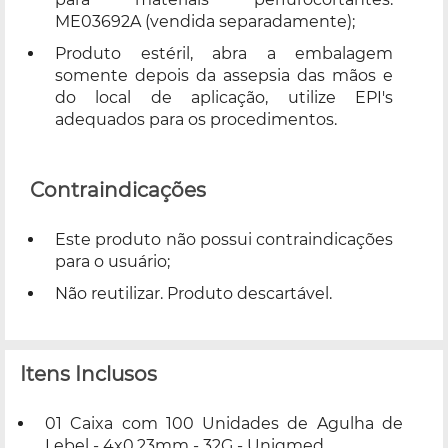
ME03692A (vendida separadamente);
Produto estéril, abra a embalagem
somente depois da assepsia das mãos e
do local de aplicação, utilize EPI's
adequados para os procedimentos.
Contraindicações
Este produto não possui contraindicações
para o usuário;
Não reutilizar. Produto descartável.
Itens Inclusos
01 Caixa com 100 Unidades de Agulha de
Lebel - 4x0,23mm - 32G - Uniqmed.