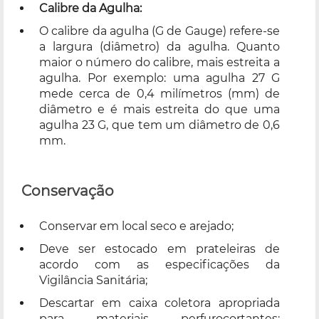
Calibre da Agulha:
O calibre da agulha (G de Gauge) refere-se
a largura (diâmetro) da agulha. Quanto
maior o número do calibre, mais estreita a
agulha. Por exemplo: uma agulha 27 G
mede cerca de 0,4 milímetros (mm) de
diâmetro e é mais estreita do que uma
agulha 23 G, que tem um diâmetro de 0,6
mm.
Conservação
Conservar em local seco e arejado;
Deve ser estocado em prateleiras de
acordo com as especificações da
Vigilância Sanitária;
Descartar em caixa coletora apropriada
para materiais perfurocortantes: