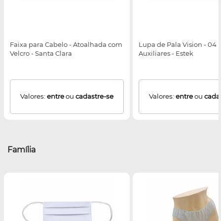
Faixa para Cabelo - Atoalhada com
Lupa de Pala Vision - 04 
Velcro - Santa Clara
Auxiliares - Estek
Valores:
entre
ou
cadastre-se
Valores:
entre
ou
cada
Família