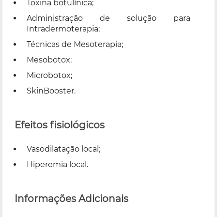
Toxina botulínica;
Administração de solução para
Intradermoterapia;
Técnicas de Mesoterapia;
Mesobotox;
Microbotox;
SkinBooster.
Efeitos fisiológicos
Vasodilatação local;
Hiperemia local.
Informações Adicionais