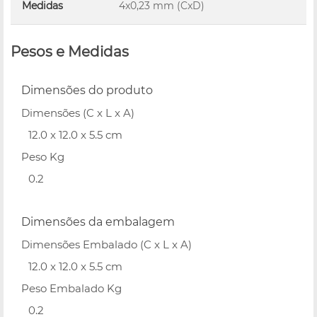
Medidas
4x0,23 mm (CxD)
Pesos e Medidas
Dimensões do produto
Dimensões (C x L x A)
12.0 x 12.0 x 5.5 cm
Peso Kg
0.2
Dimensões da embalagem
Dimensões Embalado (C x L x A)
12.0 x 12.0 x 5.5 cm
Peso Embalado Kg
0.2