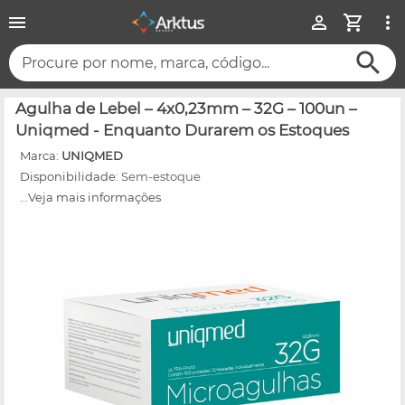
Procure por nome, marca, código...
Agulha de Lebel – 4x0,23mm – 32G – 100un –
Uniqmed - Enquanto Durarem os Estoques
Marca:
UNIQMED
Disponibilidade:
Sem-estoque
...Veja mais informações