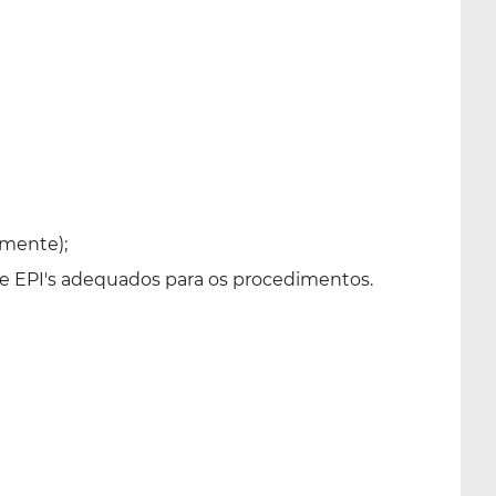
amente);
ize EPI's adequados para os procedimentos.