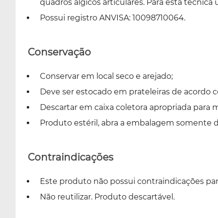
quadros álgicos articulares. Para esta técnica
Possui registro ANVISA: 10098710064.
Conservação
Conservar em local seco e arejado;
Deve ser estocado em prateleiras de acordo co
Descartar em caixa coletora apropriada para
Produto estéril, abra a embalagem somente de
Contraindicações
Este produto não possui contraindicações par
Não reutilizar. Produto descartável.