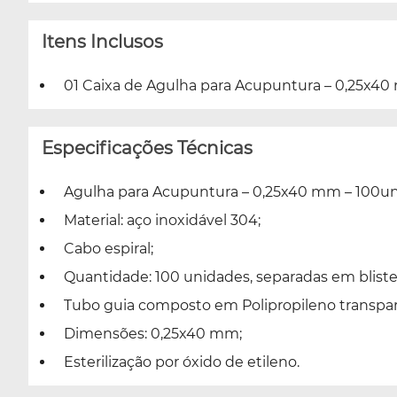
Itens Inclusos
01 Caixa de Agulha para Acupuntura – 0,25x4
Especificações Técnicas
Agulha para Acupuntura – 0,25x40 mm – 100u
Material: aço inoxidável 304;
Cabo espiral;
Quantidade: 100 unidades, separadas em bliste
Tubo guia composto em Polipropileno transp
Dimensões: 0,25x40 mm;
Esterilização por óxido de etileno.