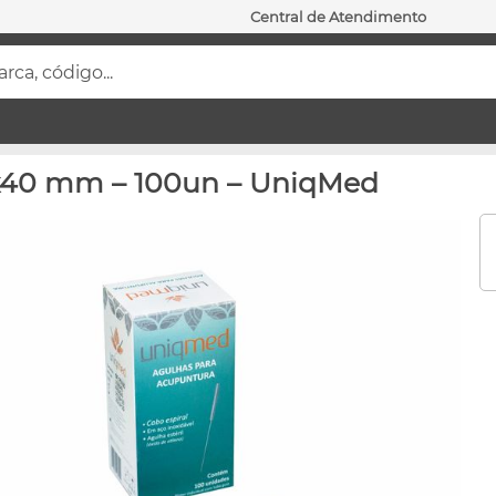
Central de Atendimento
ca, código...
5x40 mm – 100un – UniqMed