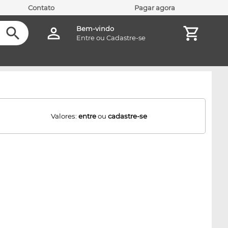
Contato
Pagar agora
Bem-vindo
Entre
ou
Cadastre-se
Valores:
entre
ou
cadastre-se