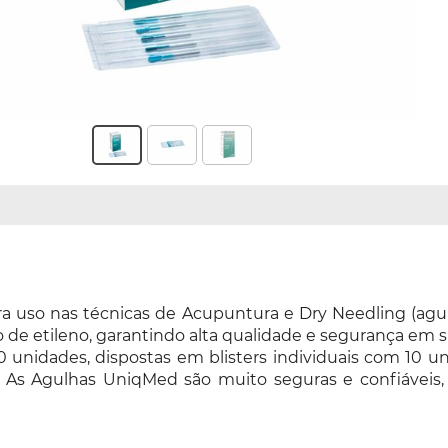
ra uso nas técnicas de Acupuntura e Dry Needling (agu
o de etileno, garantindo alta qualidade e segurança em su
 unidades, dispostas em blisters individuais com 10 u
va. As Agulhas UniqMed são muito seguras e confiávei