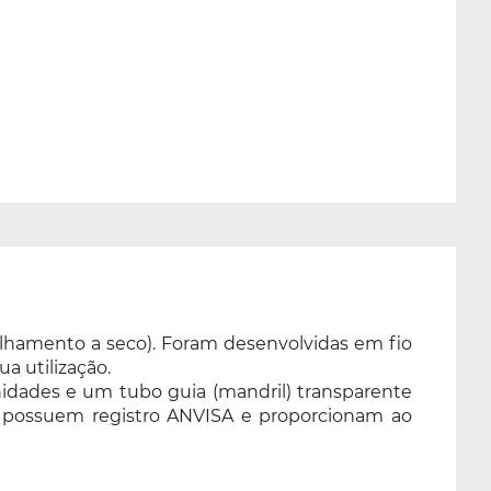
lhamento a seco). Foram desenvolvidas em fio
a utilização.
nidades e um tubo guia (mandril) transparente
s, possuem registro ANVISA e proporcionam ao