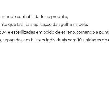
rantindo confiabilidade ao produto;
te que facilita a aplicação da agulha na pele;
304 e esterilizadas em óxido de etileno, tornando a puntu
 separadas em blisters individuais com 10 unidades de a