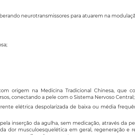
 liberando neurotransmissores para atuarem na modulaçã
sa;
m origem na Medicina Tradicional Chinesa, que co
ursos, conectando a pele com o Sistema Nervoso Central;
orrente elétrica despolarizada de baixa ou média frequê
ela inserção da agulha, sem medicação, através da pele,
e da dor musculoesquelética em geral, regeneração e