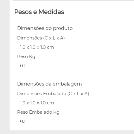
Pesos e Medidas
Dimensões do produto
Dimensões (C x L x A)
1.0 x 1.0 x 1.0 cm
Peso Kg
0.1
Dimensões da embalagem
Dimensões Embalado (C x L x A)
1.0 x 1.0 x 1.0 cm
Peso Embalado Kg
0.1