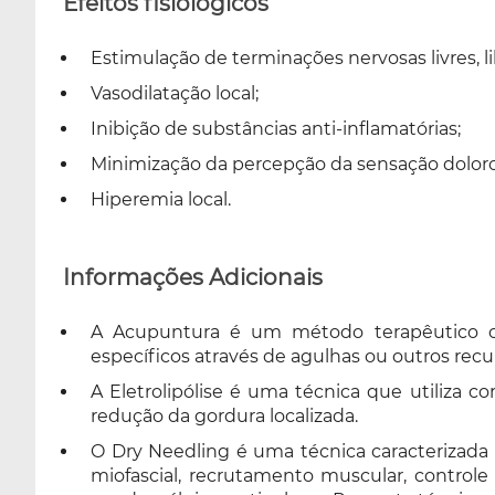
Efeitos fisiológicos
Estimulação de terminações nervosas livres,
Vasodilatação local;
Inibição de substâncias anti-inflamatórias;
Minimização da percepção da sensação doloro
Hiperemia local.
Informações Adicionais
A Acupuntura é um método terapêutico co
específicos através de agulhas ou outros rec
A Eletrolipólise é uma técnica que utiliza c
redução da gordura localizada.
O Dry Needling é uma técnica caracterizada p
miofascial, recrutamento muscular, control