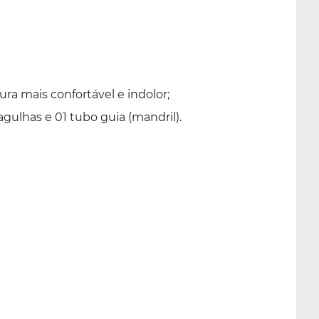
ra mais confortável e indolor;
gulhas e 01 tubo guia (mandril).