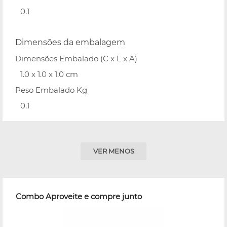
0.1
Dimensões da embalagem
Dimensões Embalado (C x L x A)
1.0 x 1.0 x 1.0 cm
Peso Embalado Kg
0.1
VER MENOS
Combo Aproveite e compre junto