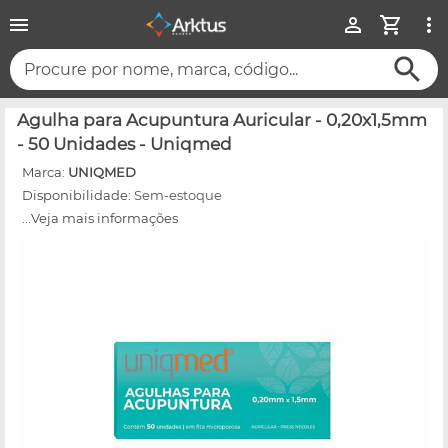
Procure por nome, marca, código...
Agulha para Acupuntura Auricular - 0,20x1,5mm
- 50 Unidades - Uniqmed
Marca:
UNIQMED
Disponibilidade:
Sem-estoque
...Veja mais informações