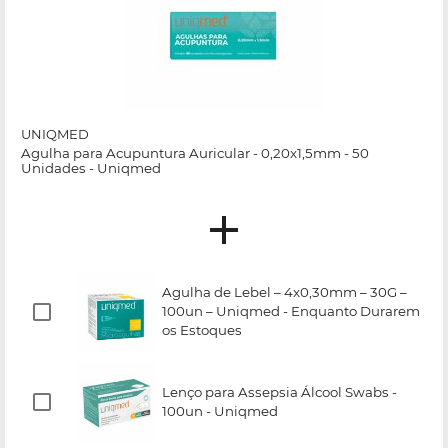
UNIQMED
Agulha para Acupuntura Auricular - 0,20x1,5mm - 50
Unidades - Uniqmed
Agulha de Lebel – 4x0,30mm – 30G –
100un – Uniqmed - Enquanto Durarem
os Estoques
Lenço para Assepsia Álcool Swabs -
100un - Uniqmed