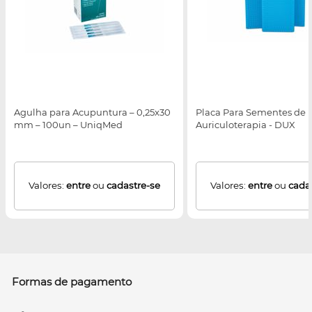
Agulha para Acupuntura – 0,25x30
Placa Para Sementes de
mm – 100un – UniqMed
Auriculoterapia - DUX
Valores:
entre
ou
cadastre-se
Valores:
entre
ou
cada
Formas de pagamento