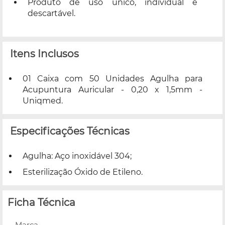
Produto de uso único, individual e
descartável.
Itens Inclusos
01 Caixa com 50 Unidades Agulha para
Acupuntura Auricular - 0,20 x 1,5mm -
Uniqmed.
Especificações Técnicas
Agulha: Aço inoxidável 304;
Esterilização Óxido de Etileno.
Ficha Técnica
Marca