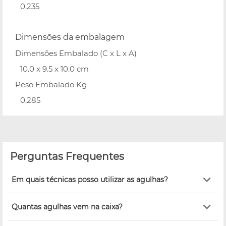
0.235
Dimensões da embalagem
Dimensões Embalado (C x L x A)
10.0 x 9.5 x 10.0 cm
Peso Embalado Kg
0.285
Perguntas Frequentes
Em quais técnicas posso utilizar as agulhas?
Quantas agulhas vem na caixa?