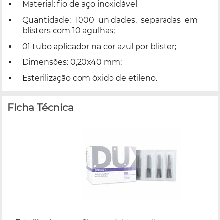
Material: fio de aço inoxidável;
Quantidade: 1000 unidades, separadas em
blisters com 10 agulhas;
01 tubo aplicador na cor azul por blister;
Dimensões: 0,20x40 mm;
Esterilização com óxido de etileno.
Ficha Técnica