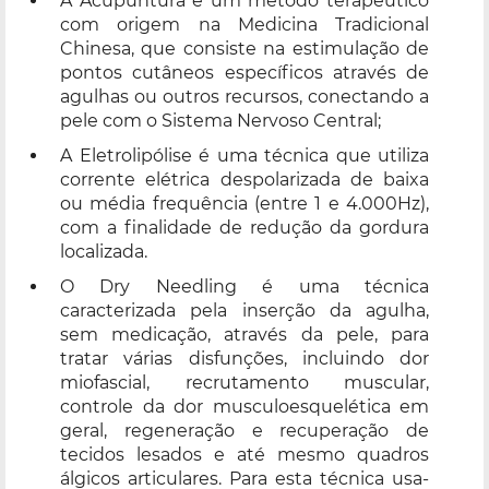
A Acupuntura é um método terapêutico
com origem na Medicina Tradicional
Chinesa, que consiste na estimulação de
pontos cutâneos específicos através de
agulhas ou outros recursos, conectando a
pele com o Sistema Nervoso Central;
A Eletrolipólise é uma técnica que utiliza
corrente elétrica despolarizada de baixa
ou média frequência (entre 1 e 4.000Hz),
com a finalidade de redução da gordura
localizada.
O Dry Needling é uma técnica
caracterizada pela inserção da agulha,
sem medicação, através da pele, para
tratar várias disfunções, incluindo dor
miofascial, recrutamento muscular,
controle da dor musculoesquelética em
geral, regeneração e recuperação de
tecidos lesados e até mesmo quadros
álgicos articulares. Para esta técnica usa-