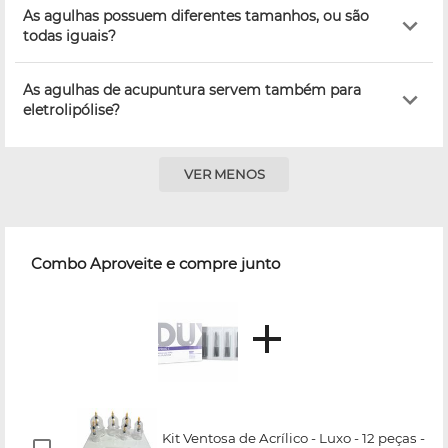
As agulhas possuem diferentes tamanhos, ou são
todas iguais?
As agulhas de acupuntura servem também para
eletrolipólise?
VER MENOS
Combo Aproveite e compre junto
Kit Ventosa de Acrílico - Luxo - 12 peças -