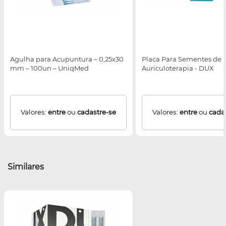
Agulha para Acupuntura – 0,25x30
Placa Para Sementes de
mm – 100un – UniqMed
Auriculoterapia - DUX
Valores:
entre
ou
cadastre-se
Valores:
entre
ou
cada
Similares