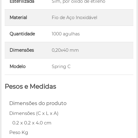
Esterilizada
Sim, por óxido de etileno
Material
Fio de Aço Inoxidável
Quantidade
1000 agulhas
Dimensões
0,20x40 mm
Modelo
Spring C
Pesos e Medidas
Dimensões do produto
Dimensões (C x L x A)
0.2 x 0.2 x 4.0 cm
Peso Kg