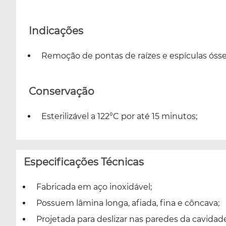
Indicações
Remoção de pontas de raízes e espículas ósse
Conservação
Esterilizável a 122°C por até 15 minutos;
Especificações Técnicas
Fabricada em aço inoxidável;
Possuem lâmina longa, afiada, fina e côncava;
Projetada para deslizar nas paredes da cavidade