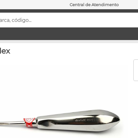
Central de Atendimento
ca, código...
lex