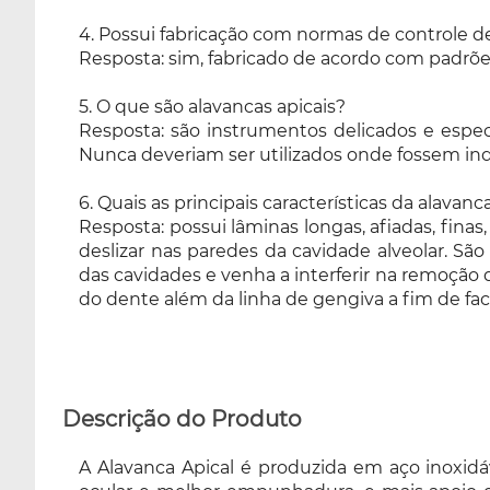
4. Possui fabricação com normas de controle d
Resposta: sim, fabricado de acordo com padrõe
5. O que são alavancas apicais?
Resposta: são instrumentos delicados e espec
Nunca deveriam ser utilizados onde fossem in
6. Quais as principais características da alavanc
Resposta: possui lâminas longas, afiadas, finas,
deslizar nas paredes da cavidade alveolar. Sã
das cavidades e venha a interferir na remoção 
do dente além da linha de gengiva a fim de facil
Descrição do Produto
A Alavanca Apical é produzida em aço inoxid