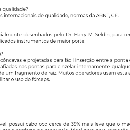
e qualidade?
s internacionais de qualidade, normas da ABNT, CE.
ialmente desenhados pelo Dr. Harry M. Seldin, para re
dicados instrumentos de maior porte.
a?
 côncavas e projetadas para fácil inserção entre a ponta d
o afiadas nas pontas para cinzelar internamente qualqu
de um fragmento de raiz. Muitos operadores usam esta al
itar o uso do fórceps.
ável, possui cabo oco cerca de 35% mais leve que o ma