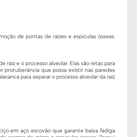
moção de pontas de raízes e espículas ósseas.
e raiz e o processo alveolar. Elas são retas para
er protuberância que possa existir nas paredes
avanca para separar o processo alveolar da raiz
ciço em aço escovão que garante baixa fadiga