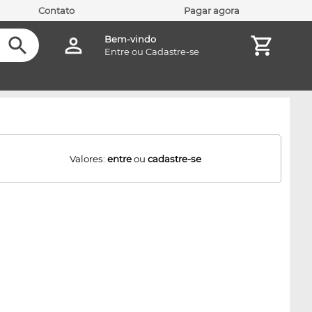
Contato
Pagar agora
Bem-vindo
Entre
ou
Cadastre-se
Valores:
entre
ou
cadastre-se