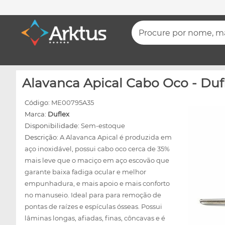
Procure por nome, mar
Alavanca Apical Cabo Oco - Duf
Código:
ME00795A35
Marca:
Duflex
Disponibilidade:
Sem-estoque
Descrição:
A Alavanca Apical é produzida em
aço inoxidável, possui cabo oco cerca de 35%
mais leve que o maciço em aço escovão que
garante baixa fadiga ocular e melhor
empunhadura, e mais apoio e mais conforto
no manuseio. Ideal para para remoção de
pontas de raízes e espículas ósseas. Possui
lâminas longas, afiadas, finas, côncavas e é