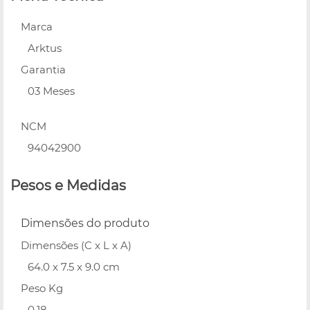
Marca
Arktus
Garantia
03 Meses
NCM
94042900
Pesos e Medidas
Dimensões do produto
Dimensões (C x L x A)
64.0 x 7.5 x 9.0 cm
Peso Kg
0.18