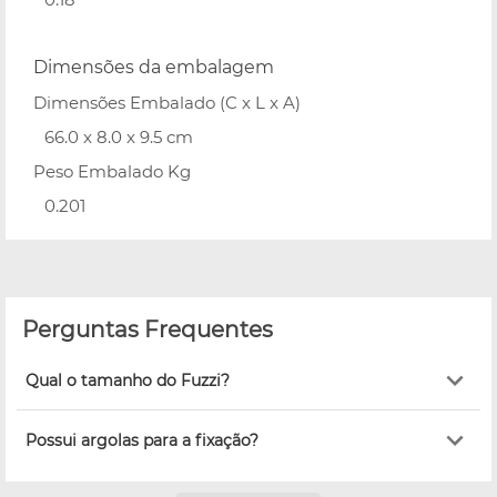
Dimensões da embalagem
Dimensões Embalado (C x L x A)
66.0 x 8.0 x 9.5 cm
Peso Embalado Kg
0.201
Perguntas Frequentes
Qual o tamanho do Fuzzi?
Possui argolas para a fixação?