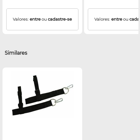
Valores:
entre
ou
cadastre-se
Valores:
entre
ou
cada
Similares