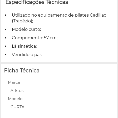
Especificações Técnicas
Utilizado no equipamento de pilates Cadillac
(Trapézio);
Modelo curto;
Comprimento: 57 cm;
Lã sintética;
Vendido o par.
Ficha Técnica
Marca
Arktus
Modelo
CURTA