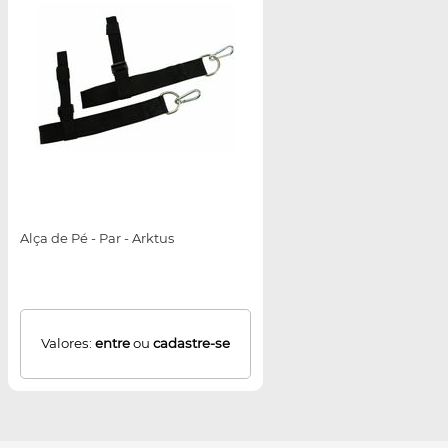
Alça de Pé - Par - Arktus
Valores:
entre
ou
cadastre-se