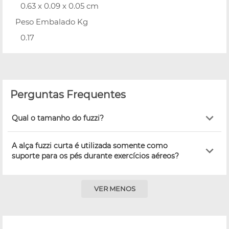
0.63 x 0.09 x 0.05 cm
Peso Embalado Kg
0.17
Perguntas Frequentes
Qual o tamanho do fuzzi?
A alça fuzzi curta é utilizada somente como
suporte para os pés durante exercícios aéreos?
VER MENOS