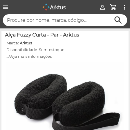
Procure por nome, marca, código...
Alça Fuzzy Curta - Par - Arktus
Marca:
Arktus
Disponibilidade:
Sem-estoque
...Veja mais informações