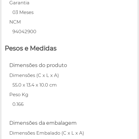
Garantia
03 Meses
NCM
94042900
Pesos e Medidas
Dimensões do produto
Dimensões (C x L x A)
55.0 x 13.4 x 10.0 cm
Peso Kg
0.166
Dimensões da embalagem
Dimensões Embalado (C x L x A)