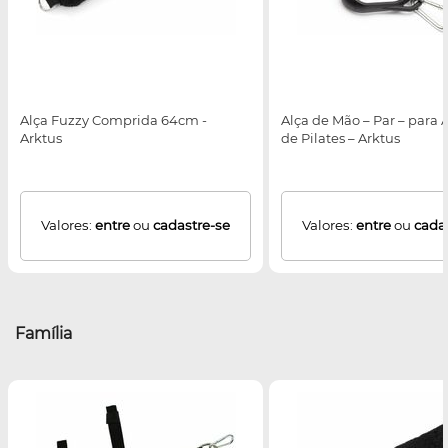
Alça Fuzzy Comprida 64cm -
Alça de Mão – Par – para 
Arktus
de Pilates – Arktus
Valores:
entre
ou
cadastre-se
Valores:
entre
ou
cada
Família