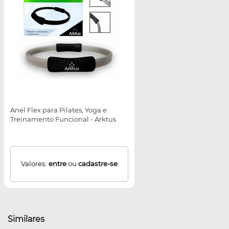
Anel Flex para Pilates, Yoga e
Treinamento Funcional - Arktus
Valores:
entre
ou
cadastre-se
Similares