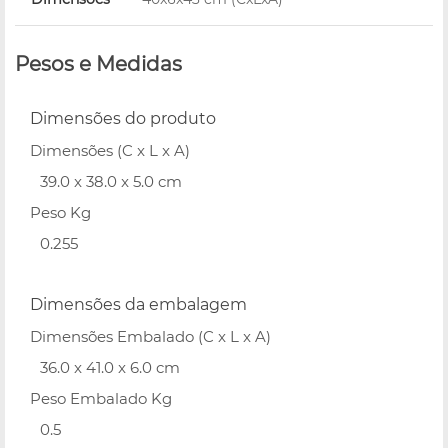
Pesos e Medidas
Dimensões do produto
Dimensões (C x L x A)
39.0 x 38.0 x 5.0 cm
Peso Kg
0.255
Dimensões da embalagem
Dimensões Embalado (C x L x A)
36.0 x 41.0 x 6.0 cm
Peso Embalado Kg
0.5