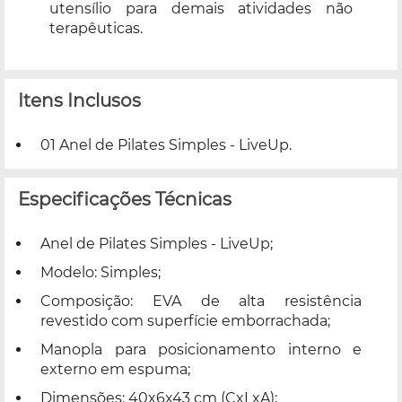
utensílio para demais atividades não
terapêuticas.
Itens Inclusos
01 Anel de Pilates Simples - LiveUp.
Especificações Técnicas
Anel de Pilates Simples - LiveUp;
Modelo: Simples;
Composição: EVA de alta resistência
revestido com superfície emborrachada;
Manopla para posicionamento interno e
externo em espuma;
Dimensões: 40x6x43 cm (CxLxA);