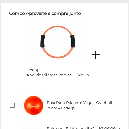
Combo Aproveite e compre junto
LiveUp
Anel de Pilates Simples – LiveUp
Bola Para Pilates e Yoga – Overball –
25cm – LiveUp
Rolo para Pilates em EVA – 92x14x14cm