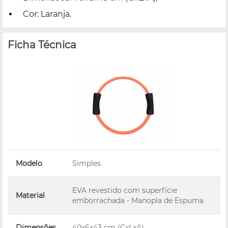
Cor: Laranja.
Ficha Técnica
Modelo
Simples
EVA revestido com superfície
Material
emborrachada - Manopla de Espuma
Dimensões
40x6x43 cm (CxLxA)