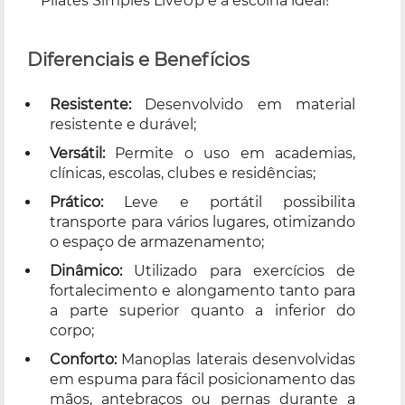
Pilates Simples LiveUp é a escolha ideal!
Diferenciais e Benefícios
Resistente:
Desenvolvido em material
resistente e durável;
Versátil:
Permite o uso em academias,
clínicas, escolas, clubes e residências;
Prático:
Leve e portátil possibilita
transporte para vários lugares, otimizando
o espaço de armazenamento;
Dinâmico:
Utilizado para exercícios de
fortalecimento e alongamento tanto para
a parte superior quanto a inferior do
corpo;
Conforto:
Manoplas laterais desenvolvidas
em espuma para fácil posicionamento das
mãos, antebraços ou pernas durante a