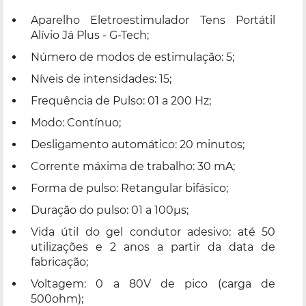
Aparelho Eletroestimulador Tens Portátil
Alívio Já Plus - G-Tech;
Número de modos de estimulação: 5;
Níveis de intensidades: 15;
Frequência de Pulso: 01 a 200 Hz;
Modo: Contínuo;
Desligamento automático: 20 minutos;
Corrente máxima de trabalho: 30 mA;
Forma de pulso: Retangular bifásico;
Duração do pulso: 01 a 100µs;
Vida útil do gel condutor adesivo: até 50
utilizações e 2 anos a partir da data de
fabricação;
Voltagem: 0 a 80V de pico (carga de
500ohm);