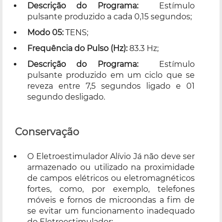
Descrição do Programa:
Estímulo
pulsante produzido a cada 0,15 segundos;
Modo 05:
TENS;
Frequência do Pulso (Hz):
83.3 Hz;
Descrição do Programa:
Estímulo
pulsante produzido em um ciclo que se
reveza entre 7,5 segundos ligado e 01
segundo desligado.
Conservação
O Eletroestimulador Alívio Já não deve ser
armazenado ou utilizado na proximidade
de campos elétricos ou eletromagnéticos
fortes, como, por exemplo, telefones
móveis e fornos de microondas a fim de
se evitar um funcionamento inadequado
do Eletroestimulador;