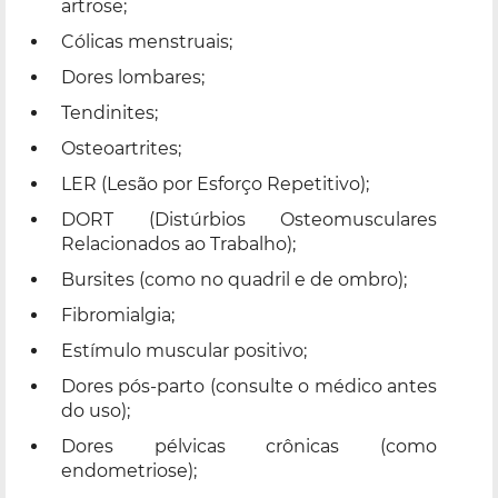
artrose;
Cólicas menstruais;
Dores lombares;
Tendinites;
Osteoartrites;
LER (Lesão por Esforço Repetitivo);
DORT (Distúrbios Osteomusculares
Relacionados ao Trabalho);
Bursites (como no quadril e de ombro);
Fibromialgia;
Estímulo muscular positivo;
Dores pós-parto (consulte o médico antes
do uso);
Dores pélvicas crônicas (como
endometriose);