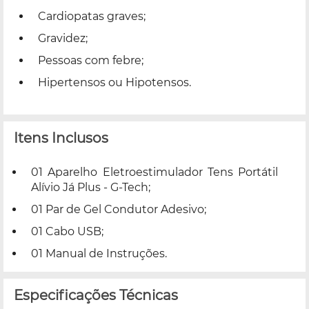
Cardiopatas graves;
Gravidez;
Pessoas com febre;
Hipertensos ou Hipotensos.
Itens Inclusos
01 Aparelho Eletroestimulador Tens Portátil
Alívio Já Plus - G-Tech;
01 Par de Gel Condutor Adesivo;
01 Cabo USB;
01 Manual de Instruções.
Especificações Técnicas