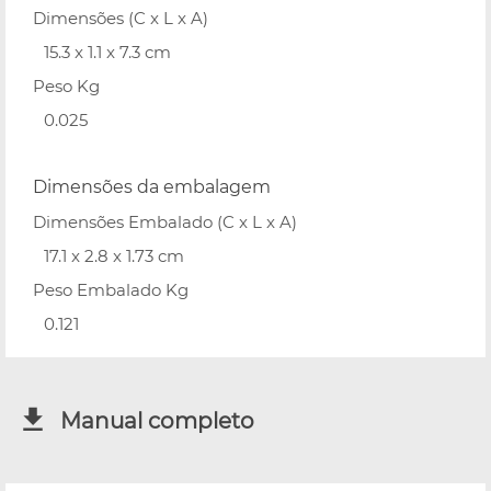
Dimensões (C x L x A)
15.3 x 1.1 x 7.3 cm
Peso Kg
0.025
Dimensões da embalagem
Dimensões Embalado (C x L x A)
17.1 x 2.8 x 1.73 cm
Peso Embalado Kg
0.121
Manual completo