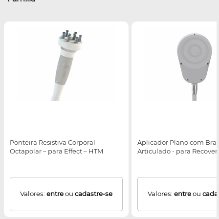
Ponteira Resistiva Corporal
Aplicador Plano com Bra
Octapolar – para Effect – HTM
Articulado - para Recove
Valores:
entre
ou
cadastre-se
Valores:
entre
ou
cada