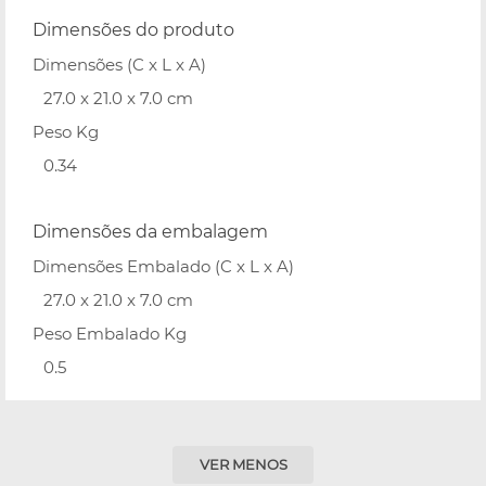
Dimensões do produto
Dimensões (C x L x A)
27.0 x 21.0 x 7.0 cm
Peso Kg
0.34
Dimensões da embalagem
Dimensões Embalado (C x L x A)
27.0 x 21.0 x 7.0 cm
Peso Embalado Kg
0.5
VER MENOS