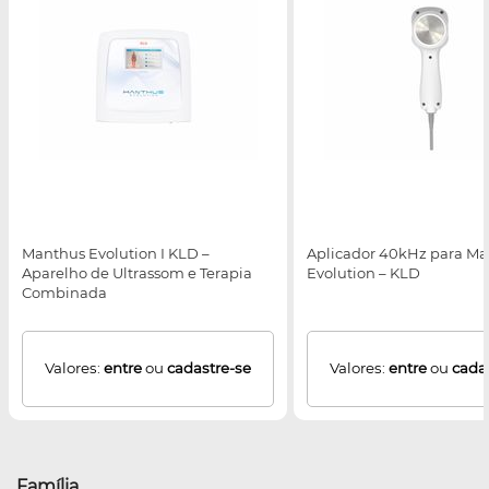
Manthus Evolution I KLD –
Aplicador 40kHz para M
Aparelho de Ultrassom e Terapia
Evolution – KLD
Combinada
Valores:
entre
ou
cadastre-se
Valores:
entre
ou
cada
Família