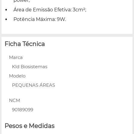
power;
Área de Emissão Efetiva: 3cm²;
Potência Máxima: 9W.
Ficha Técnica
Marca
Kld Biosistemas
Modelo
PEQUENAS ÁREAS
NCM
90189099
Pesos e Medidas