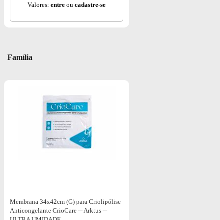
Valores:
entre
ou
cadastre-se
Família
Membrana 34x42cm (G) para Criolipólise
Anticongelante CrioCare ─ Arktus ─
ULTRA UMIDADE