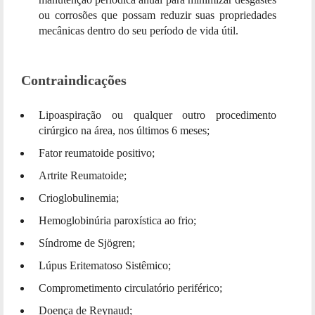
ou corrosões que possam reduzir suas propriedades
mecânicas dentro do seu período de vida útil.
Contraindicações
Lipoaspiração ou qualquer outro procedimento
cirúrgico na área, nos últimos 6 meses;
Fator reumatoide positivo;
Artrite Reumatoide;
Crioglobulinemia;
Hemoglobinúria paroxística ao frio;
Síndrome de Sjögren;
Lúpus Eritematoso Sistêmico;
Comprometimento circulatório periférico;
Doença de Reynaud;