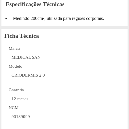
Especificações Técnicas
Medindo 200cm², utilizada para regiões corporais.
Ficha Técnica
Marca
MEDICAL SAN
Modelo
CRIODERMIS 2.0
Garantia
12 meses
NCM
90189099