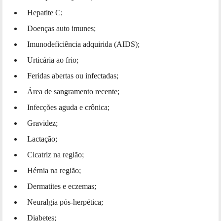
Hepatite C;
Doenças auto imunes;
Imunodeficiência adquirida (AIDS);
Urticária ao frio;
Feridas abertas ou infectadas;
Área de sangramento recente;
Infecções aguda e crônica;
Gravidez;
Lactação;
Cicatriz na região;
Hérnia na região;
Dermatites e eczemas;
Neuralgia pós-herpética;
Diabetes;