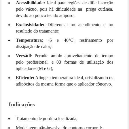
Acessibilidade:
Ideal para regiões de difícil sucção
pelo vácuo, pois há dificuldade na prega cutânea,
devido ao pouco tecido adiposo;
Exclusividade:
Diferencial no atendimento e no
resultado do tratamento;
Temperatura
: -5 e 40°C, resfriamento por
dissipação de calor;
Versátil
: Permite amplo aproveitamento de tempo
pelo profissional, e 03 formas de utilização dos
aplicadores (M e G);
Eficiente:
Atinge a temperatura ideal, cristalizando os
adipócitos da mesma forma que o aplicador côncavo.
Indicações
Tratamento de gordura localizada;
Modelagem não-invasiva do contorno corporal;