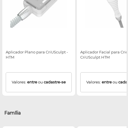
Aplicador Plano para CriUSculpt -
Aplicador Facial para Criol
HTM
CriUSculpt HTM
Valores:
entre
ou
cadastre-se
Valores:
entre
ou
cada
Família