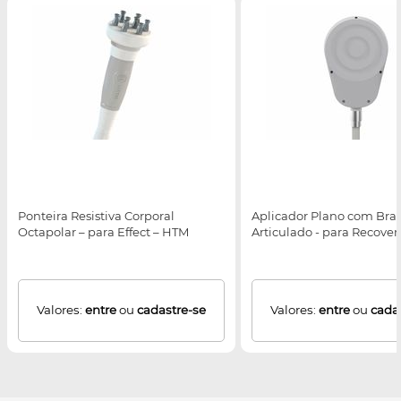
Ponteira Resistiva Corporal
Aplicador Plano com Bra
Octapolar – para Effect – HTM
Articulado - para Recove
Valores:
entre
ou
cadastre-se
Valores:
entre
ou
cada