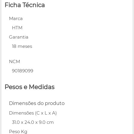
Ficha Técnica
Marca
HTM
Garantia
18 meses
NCM
90189099
Pesos e Medidas
Dimensões do produto
Dimensões (C x L x A)
31.0 x 24.0 x 9.0 cm
Peso Kg