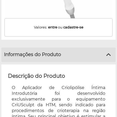
Valores:
entre
ou
cadastre-se
Informações do Produto
Descrição do Produto
O Aplicador de Criolipólise Íntima
Introdutória foi desenvolvido
exclusivamente para o equipamento
CriUSculpt da HTM, sendo indicado para
procedimentos de crioterapia na região
íntima. Seu principal objetivo é estimular a