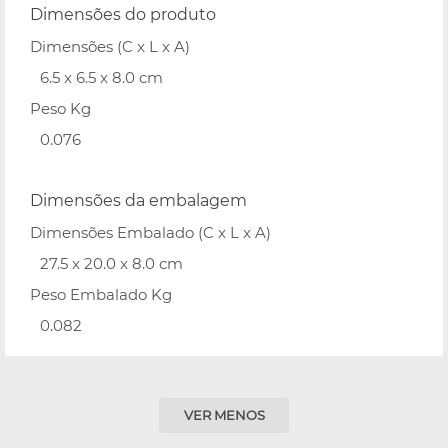
Dimensões do produto
Dimensões (C x L x A)
6.5 x 6.5 x 8.0 cm
Peso Kg
0.076
Dimensões da embalagem
Dimensões Embalado (C x L x A)
27.5 x 20.0 x 8.0 cm
Peso Embalado Kg
0.082
VER MENOS