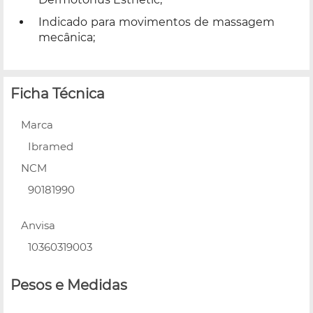
Indicado para movimentos de massagem
mecânica;
Ficha Técnica
Marca
Ibramed
NCM
90181990
Anvisa
10360319003
Pesos e Medidas