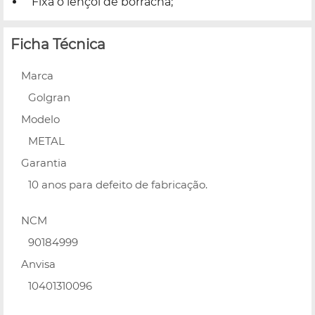
Fixa o lençol de borracha;
Ficha Técnica
Marca
Golgran
Modelo
METAL
Garantia
10 anos para defeito de fabricação.
NCM
90184999
Anvisa
10401310096