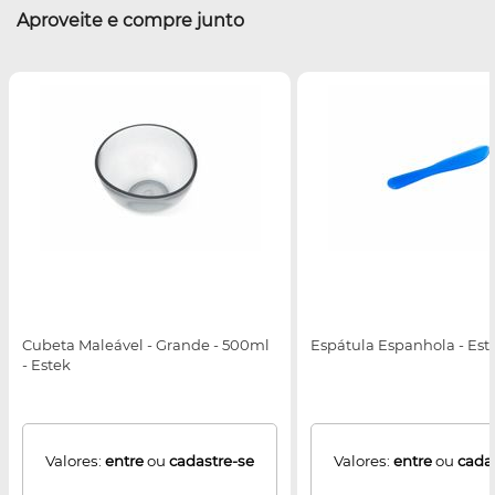
Aproveite e compre junto
Cubeta Maleável - Grande - 500ml
Espátula Espanhola - Est
- Estek
Valores:
entre
ou
cadastre-se
Valores:
entre
ou
cada