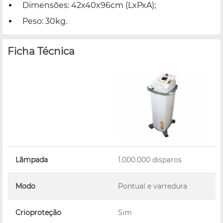
Dimensões: 42x40x96cm (LxPxA);
Peso: 30kg.
Ficha Técnica
Lâmpada
1.000.000 disparos
Modo
Pontual e varredura
Crioproteção
Sim