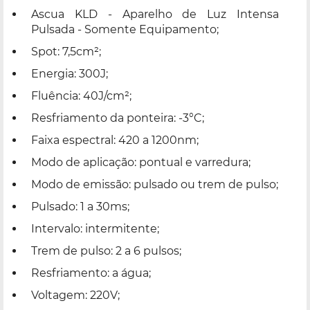
Ascua KLD - Aparelho de Luz Intensa
Pulsada - Somente Equipamento;
Spot: 7,5cm²;
Energia: 300J;
Fluência: 40J/cm²;
Resfriamento da ponteira: -3°C;
Faixa espectral: 420 a 1200nm;
Modo de aplicação: pontual e varredura;
Modo de emissão: pulsado ou trem de pulso;
Pulsado: 1 a 30ms;
Intervalo: intermitente;
Trem de pulso: 2 a 6 pulsos;
Resfriamento: a água;
Voltagem: 220V;