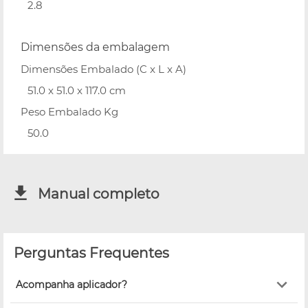
2.8
Dimensões da embalagem
Dimensões Embalado (C x L x A)
51.0 x 51.0 x 117.0 cm
Peso Embalado Kg
50.0
Manual completo
Perguntas Frequentes
Acompanha aplicador?