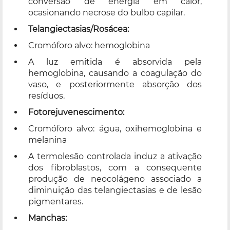
conversão de energia em calor,
ocasionando necrose do bulbo capilar.
Telangiectasias/Rosácea:
Cromóforo alvo: hemoglobina
A luz emitida é absorvida pela
hemoglobina, causando a coagulação do
vaso, e posteriormente absorção dos
resíduos.
Fotorejuvenescimento:
Cromóforo alvo: água, oxihemoglobina e
melanina
A termolesão controlada induz a ativação
dos fibroblastos, com a consequente
produção de neocolágeno associado a
diminuição das telangiectasias e de lesão
pigmentares.
Manchas: