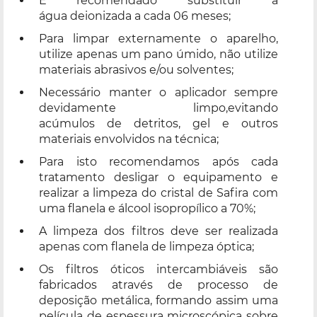
É recomendado substituir a
água deionizada a cada 06 meses;
Para limpar externamente o aparelho,
utilize apenas um pano úmido, não utilize
materiais abrasivos e/ou solventes;
Necessário manter o aplicador sempre
devidamente limpo,evitando
acúmulos de detritos, gel e outros
materiais envolvidos na técnica;
Para isto recomendamos após cada
tratamento desligar o equipamento e
realizar a limpeza do cristal de Safira com
uma flanela e álcool isopropílico a 70%;
A limpeza dos filtros deve ser realizada
apenas com flanela de limpeza óptica;
Os filtros óticos intercambiáveis são
fabricados através de processo de
deposição metálica, formando assim uma
película de espessura microscópica sobre