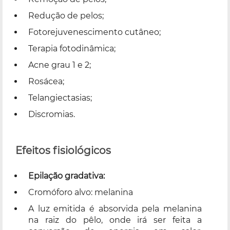
Redução de pelos;
Fotorejuvenescimento cutâneo;
Terapia fotodinâmica;
Acne grau 1 e 2;
Rosácea;
Telangiectasias;
Discromias.
Efeitos fisiológicos
Epilação gradativa:
Cromóforo alvo: melanina
A luz emitida é absorvida pela melanina
na raiz do pêlo, onde irá ser feita a