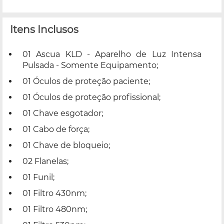
Itens Inclusos
01 Ascua KLD - Aparelho de Luz Intensa
Pulsada - Somente Equipamento;
01 Óculos de proteção paciente;
01 Óculos de proteção profissional;
01 Chave esgotador;
01 Cabo de força;
01 Chave de bloqueio;
02 Flanelas;
01 Funil;
01 Filtro 430nm;
01 Filtro 480nm;