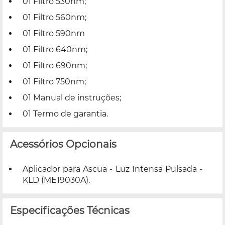
01 Filtro 530nm;
01 Filtro 560nm;
01 Filtro 590nm
01 Filtro 640nm;
01 Filtro 690nm;
01 Filtro 750nm;
01 Manual de instruções;
01 Termo de garantia.
Acessórios Opcionais
Aplicador para Ascua - Luz Intensa Pulsada -
KLD (ME19030A).
Especificações Técnicas