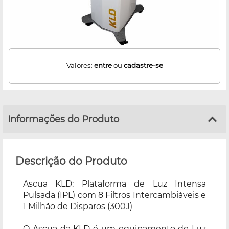
Valores:
entre
ou
cadastre-se
Informações do Produto
Descrição do Produto
Ascua KLD: Plataforma de Luz Intensa
Pulsada (IPL) com 8 Filtros Intercambiáveis e
1 Milhão de Disparos (300J)
O Ascua da KLD é um equipamento de Luz