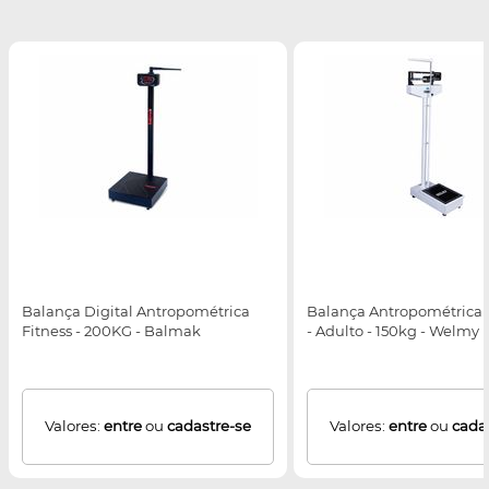
Balança Digital Antropométrica
Balança Antropométrica
Fitness - 200KG - Balmak
- Adulto - 150kg - Welmy
Valores:
entre
ou
cadastre-se
Valores:
entre
ou
cada