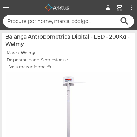
Procure por nome, marca, código...
Balança Antropométrica Digital - LED - 200Kg -
Welmy
Marca:
Welmy
Disponibilidade:
Sem-estoque
...Veja mais informações