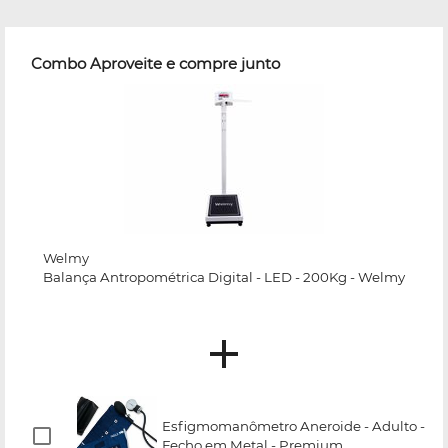
Combo Aproveite e compre junto
Welmy
Balança Antropométrica Digital - LED - 200Kg - Welmy
Esfigmomanômetro Aneroide - Adulto -
Fecho em Metal - Premium