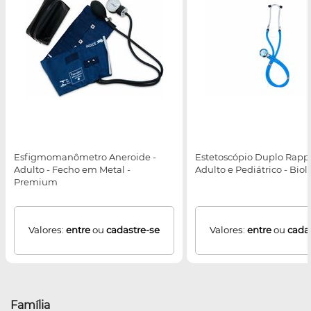
Esfigmomanômetro Aneroide -
Estetoscópio Duplo Rappa
Adulto - Fecho em Metal -
Adulto e Pediátrico - Bio
Premium
Valores:
entre
ou
cadastre-se
Valores:
entre
ou
cada
Família