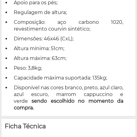
Apoio para os pés;
Regulagem de altura;
Composição: aço carbono 1020,
revestimento courvin sintético;
Dimensões: 46x46 (CxL);
Altura mínima: 51cm;
Altura máxima: 63cm;
Peso: 3,8kg;
Capacidade máxima suportada: 135kg;
Disponível nas cores branco, preto, azul claro,
azul escuro, marrom cappuccino e
verde
sendo escolhido no momento da
compra.
Ficha Técnica