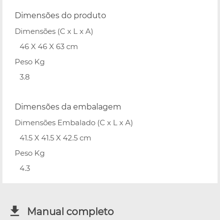
Dimensões do produto
Dimensões (C x L x A)
46 X 46 X 63 cm
Peso Kg
3.8
Dimensões da embalagem
Dimensões Embalado (C x L x A)
41.5 X 41.5 X 42.5 cm
Peso Kg
4.3
Manual completo