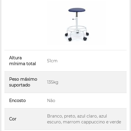
Altura
51cm
mínima total
Peso máximo
135kg
suportado
Encosto
Não
Branco, preto, azul claro, azul
Cor
escuro, marrom cappuccino e verde