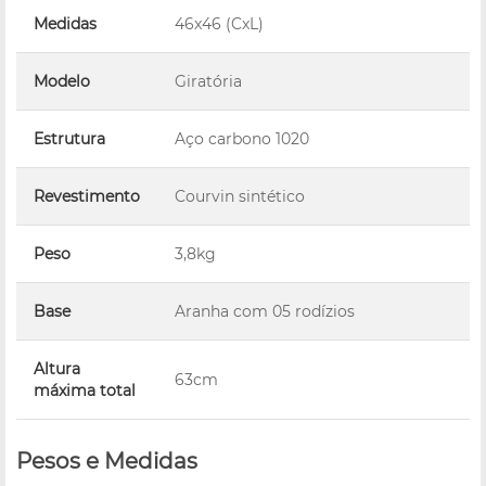
Medidas
46x46 (CxL)
Modelo
Giratória
Estrutura
Aço carbono 1020
Revestimento
Courvin sintético
Peso
3,8kg
Base
Aranha com 05 rodízios
Altura
63cm
máxima total
Pesos e Medidas