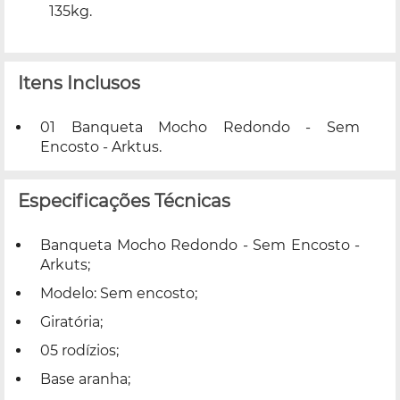
135kg.
Itens Inclusos
01 Banqueta Mocho Redondo - Sem
Encosto - Arktus.
Especificações Técnicas
Banqueta Mocho Redondo - Sem Encosto -
Arkuts;
Modelo: Sem encosto;
Giratória;
05 rodízios;
Base aranha;