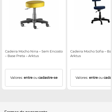
Cadeira Mocho Nina – Sem Encosto
Cadeira Mocho Sofia – Bas
– Base Preta – Arktus
Arktus
Valores:
entre
ou
cadastre-se
Valores:
entre
ou
cada