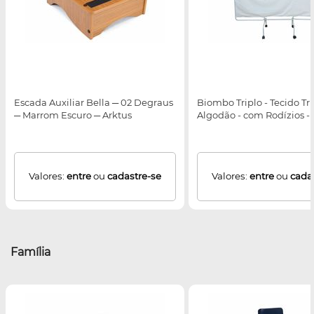
Escada Auxiliar Bella ─ 02 Degraus
Biombo Triplo - Tecido Tr
─ Marrom Escuro ─ Arktus
Algodão - com Rodízios - 
Valores:
entre
ou
cadastre-se
Valores:
entre
ou
cada
Família