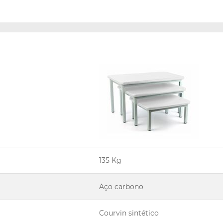
135 Kg
Aço carbono
Courvin sintético