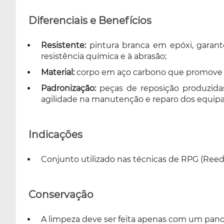
Diferenciais e Benefícios
Resistente:
pintura branca em epóxi, garante 
resistência química e à abrasão;
Material:
corpo em aço carbono que promove ma
Padronização:
peças de reposição produzida
agilidade na manutenção e reparo dos equip
Indicações
Conjunto utilizado nas técnicas de RPG (Reed
Conservação
A limpeza deve ser feita apenas com um pa