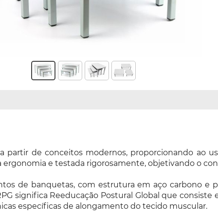
partir de conceitos modernos, proporcionando ao usuá
da ergonomia e testada rigorosamente, objetivando o con
tos de banquetas, com estrutura em aço carbono e pi
a RPG significa Reeducação Postural Global que consiste
cnicas específicas de alongamento do tecido muscular.