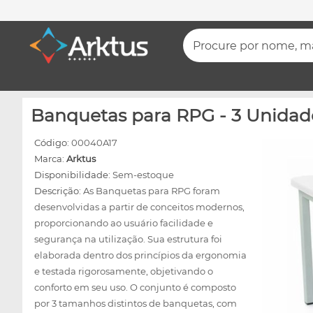
Procure por nome, mar
Banquetas para RPG - 3 Unidade
Código:
00040A17
Marca:
Arktus
Disponibilidade:
Sem-estoque
Descrição:
As Banquetas para RPG foram
desenvolvidas a partir de conceitos modernos,
proporcionando ao usuário facilidade e
segurança na utilização. Sua estrutura foi
elaborada dentro dos princípios da ergonomia
e testada rigorosamente, objetivando o
conforto em seu uso. O conjunto é composto
por 3 tamanhos distintos de banquetas, com