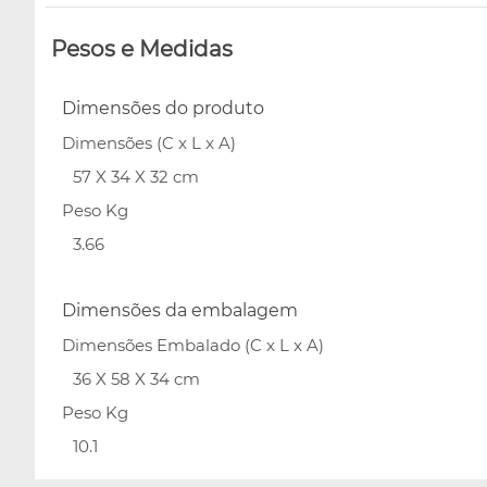
Pesos e Medidas
Dimensões do produto
Dimensões (C x L x A)
57 X 34 X 32 cm
Peso Kg
3.66
Dimensões da embalagem
Dimensões Embalado (C x L x A)
36 X 58 X 34 cm
Peso Kg
10.1