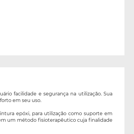
rio facilidade e segurança na utilização. Sua
forto em seu uso.
ntura epóxi, para utilização como suporte em
 em um método fisioterapêutico cuja finalidade