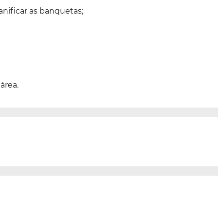
anificar as banquetas;
área.