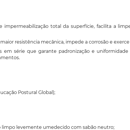
impermeabilização total da superfície, facilita a limp
ior resistência mecânica, impede a corrosão e exerce fo
s em série que garante padronização e uniformidade
amentos.
ucação Postural Global);
no limpo levemente umedecido com sabão neutro;