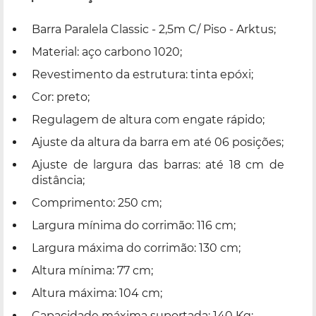
Barra Paralela Classic - 2,5m C/ Piso - Arktus;
Material: aço carbono 1020;
Revestimento da estrutura: tinta epóxi;
Cor: preto;
Regulagem de altura com engate rápido;
Ajuste da altura da barra em até 06 posições;
Ajuste de largura das barras: até 18 cm de
distância;
Comprimento: 250 cm;
Largura mínima do corrimão: 116 cm;
Largura máxima do corrimão: 130 cm;
Altura mínima: 77 cm;
Altura máxima: 104 cm;
Capacidade máxima suportada: 140 Kg;