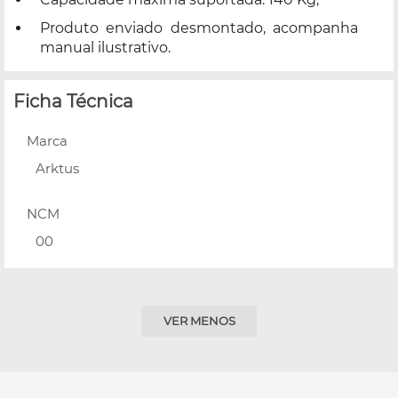
Produto enviado desmontado, acompanha
manual ilustrativo.
Ficha Técnica
Marca
Arktus
NCM
00
VER MENOS