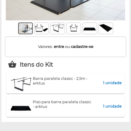
Valores:
entre
ou
cadastre-se
Itens do Kit
barra paralela classic - 2,5m -
1 unidade
arktus
piso para barra paralela classic
1 unidade
- arktus