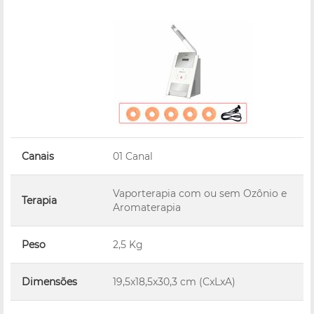
Canais
01 Canal
Vaporterapia com ou sem Ozônio e
Terapia
Aromaterapia
Peso
2,5 Kg
Dimensões
19,5x18,5x30,3 cm (CxLxA)