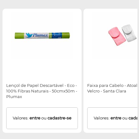
Lençol de Papel Descartável - Eco -
Faixa para Cabelo - Atoa
100% Fibras Naturais - 50cmx50m -
Velcro - Santa Clara
Plumax
Valores:
entre
ou
cadastre-se
Valores:
entre
ou
cada