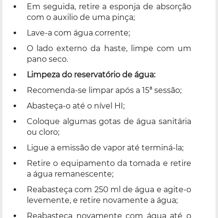
Em seguida, retire a esponja de absorção
com o auxilio de uma pinça;
Lave-a com água corrente;
O lado externo da haste, limpe com um
pano seco.
Limpeza do reservatório de água:
Recomenda-se limpar após a 15ª sessão;
Abasteça-o até o nível HI;
Coloque algumas gotas de água sanitária
ou cloro;
Ligue a emissão de vapor até terminá-la;
Retire o equipamento da tomada e retire
a água remanescente;
Reabasteça com 250 ml de água e agite-o
levemente, e retire novamente a água;
Reabasteça novamente com água até o