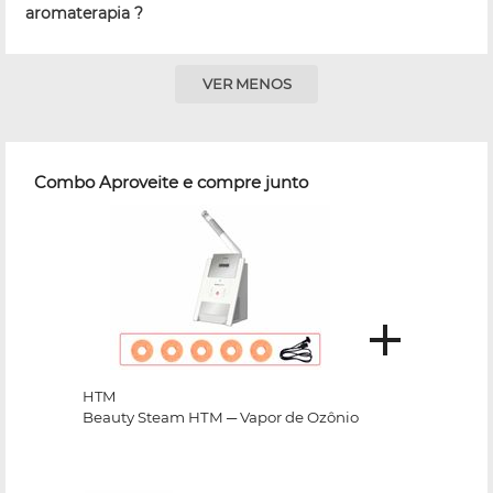
aromaterapia ?
VER MENOS
Combo Aproveite e compre junto
HTM
Beauty Steam HTM ─ Vapor de Ozônio