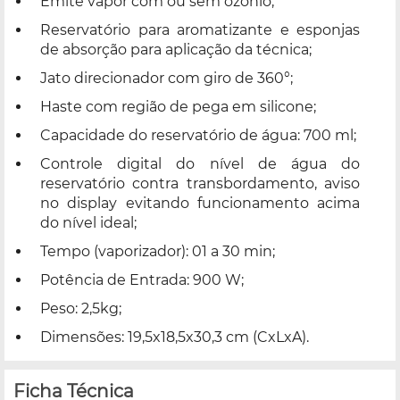
Emite vapor com ou sem ozônio;
Reservatório para aromatizante e esponjas
de absorção para aplicação da técnica;
Jato direcionador com giro de 360°;
Haste com região de pega em silicone;
Capacidade do reservatório de água: 700 ml;
Controle digital do nível de água do
reservatório contra transbordamento, aviso
no display evitando funcionamento acima
do nível ideal;
Tempo (vaporizador): 01 a 30 min;
Potência de Entrada: 900 W;
Peso: 2,5kg;
Dimensões: 19,5x18,5x30,3 cm (CxLxA).
Ficha Técnica