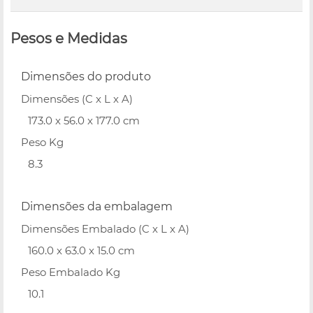
Pesos e Medidas
Dimensões do produto
Dimensões (C x L x A)
173.0 x 56.0 x 177.0 cm
Peso Kg
8.3
Dimensões da embalagem
Dimensões Embalado (C x L x A)
160.0 x 63.0 x 15.0 cm
Peso Embalado Kg
10.1