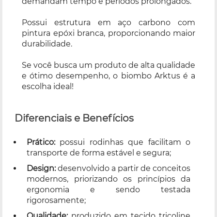
demandam tempo e períodos prolongados.
Possui estrutura em aço carbono com
pintura epóxi branca, proporcionando maior
durabilidade.
Se você busca um produto de alta qualidade
e ótimo desempenho, o biombo Arktus é a
escolha ideal!
Diferenciais e Benefícios
Prático:
possui rodinhas que facilitam o
transporte de forma estável e segura;
Design:
desenvolvido a partir de conceitos
modernos, priorizando os princípios da
ergonomia e sendo testada
rigorosamente;
Qualidade:
produzido em tecido tricoline