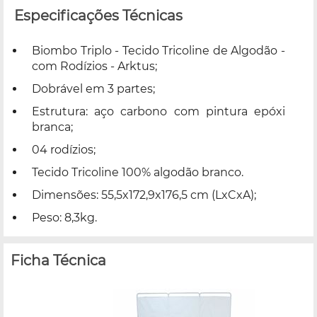
Especificações Técnicas
Biombo Triplo - Tecido Tricoline de Algodão -
com Rodízios - Arktus;
Dobrável em 3 partes;
Estrutura: aço carbono com pintura epóxi
branca;
04 rodízios;
Tecido Tricoline 100% algodão branco.
Dimensões: 55,5x172,9x176,5 cm (LxCxA);
Peso: 8,3kg.
Ficha Técnica