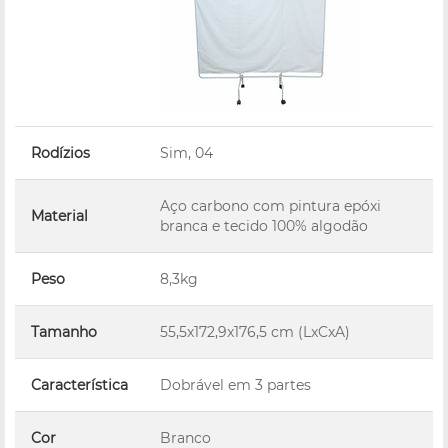
Rodízios
Sim, 04
Aço carbono com pintura epóxi
Material
branca e tecido 100% algodão
Peso
8,3kg
Tamanho
55,5x172,9x176,5 cm (LxCxA)
Característica
Dobrável em 3 partes
Cor
Branco