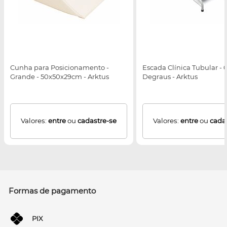
Cunha para Posicionamento -
Escada Clínica Tubular - 
Grande - 50x50x29cm - Arktus
Degraus - Arktus
Valores:
entre
ou
cadastre-se
Valores:
entre
ou
cada
Formas de pagamento
PIX