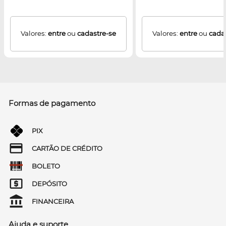
Valores:
entre
ou
cadastre-se
Valores:
entre
ou
cada
Formas de pagamento
PIX
CARTÃO DE CRÉDITO
BOLETO
DEPÓSITO
FINANCEIRA
Ajuda e suporte