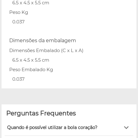
6.5 x 4.5 x 5.5 cm
Peso Kg
0.037
Dimensões da embalagem
Dimensões Embalado (C x L x A)
6.5 x 4.5 x 5.5 cm
Peso Embalado Kg
0.037
Perguntas Frequentes
Quando é possível utilizar a bola coração?