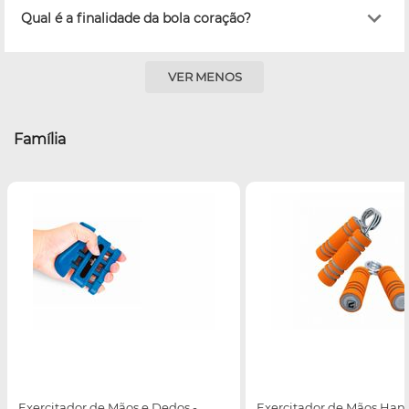
Qual é a finalidade da bola coração?
VER MENOS
Família
Exercitador de Mãos e Dedos -
Exercitador de Mãos Hand