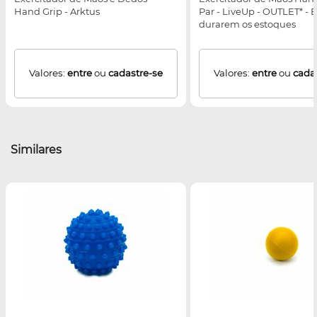
Hand Grip - Arktus
Par - LiveUp - OUTLET* -
durarem os estoques
Valores:
entre
ou
cadastre-se
Valores:
entre
ou
cada
Similares