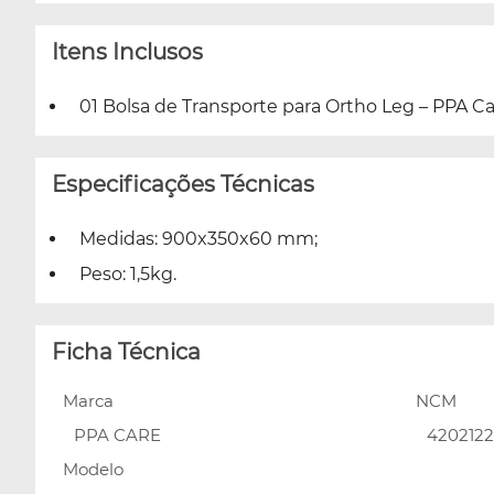
Itens Inclusos
01 Bolsa de Transporte para Ortho Leg – PPA Ca
Especificações Técnicas
Medidas: 900x350x60 mm;
Peso: 1,5kg.
Ficha Técnica
Marca
NCM
PPA CARE
420212
Modelo