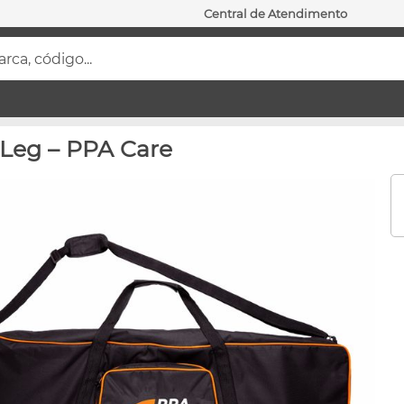
Central de Atendimento
ca, código...
 Leg – PPA Care