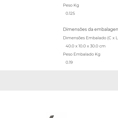
Peso Kg
0.125
Dimensões da embalage
Dimensões Embalado (C x L 
40.0 x 10.0 x 30.0 cm
Peso Embalado Kg
0.19