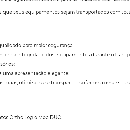
ta que seus equipamentos sejam transportados com total 
 qualidade para maior segurança;
ntem a integridade dos equipamentos durante o transp
sórios;
a uma apresentação elegante;
 as mãos, otimizando o transporte conforme a necessidad
ntos
Ortho Leg
e
Mob DUO
.