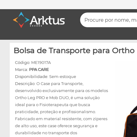
Procure por nome, mar
Bolsa de Transporte para Ortho
Código:
ME19017A
Marca:
PPA CARE
Disponibilidade:
Sem-estoque
Descrição:
O Case para Transporte,
desenvolvido exclusivamente para os modelos
Ortho Leg PRO e Mob DUO, é uma solução
ideal para o Fisioterapeuta que busca
praticidade, proteção e profissionalismo.
Fabricado em material resistente, com zíperes
de alto uso, este case oferece segurança e
durabilidade no transporte dos