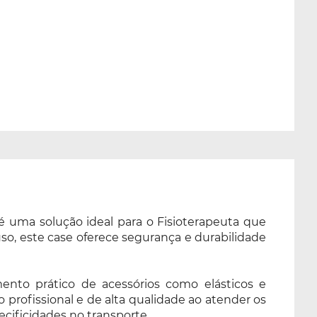
 uma solução ideal para o Fisioterapeuta que
uso, este case oferece segurança e durabilidade
ento prático de acessórios como elásticos e
rofissional e de alta qualidade ao atender os
ecificidades no transporte.