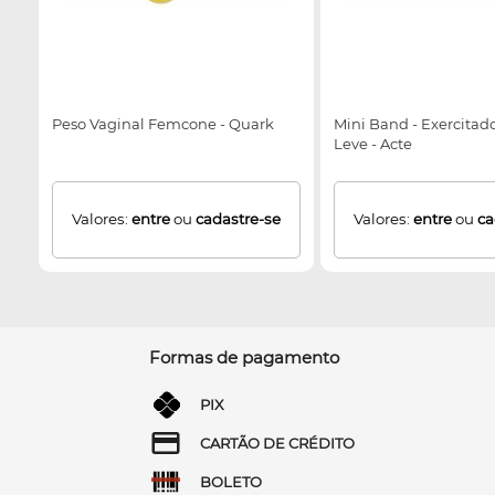
Peso Vaginal Femcone - Quark
Mini Band - Exercitado
Leve - Acte
Valores:
entre
ou
cadastre-se
Valores:
entre
ou
ca
Formas de pagamento
PIX
CARTÃO DE CRÉDITO
BOLETO