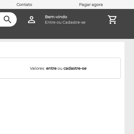
Contato
Pagar agora
Bem-vindo
Entre
ou
Cadastre-se
Valores:
entre
ou
cadastre-se