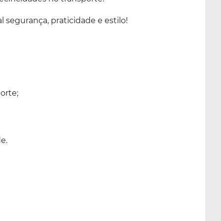
segurança, praticidade e estilo!
orte;
e.