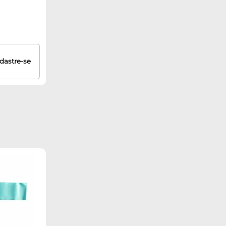
dastre-se