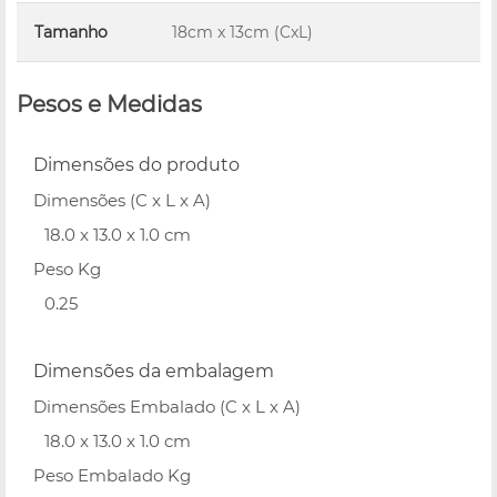
Tamanho
18cm x 13cm (CxL)
Pesos e Medidas
Dimensões do produto
Dimensões (C x L x A)
18.0 x 13.0 x 1.0 cm
Peso Kg
0.25
Dimensões da embalagem
Dimensões Embalado (C x L x A)
18.0 x 13.0 x 1.0 cm
Peso Embalado Kg