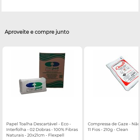
Aproveite e compre junto
Papel Toalha Descartável - Eco -
Compressa de Gaze - Não E
Interfolha - 02 Dobras - 100% Fibras
11 Fios - 210g - Clean
Naturais - 20x21cm - Flexpell