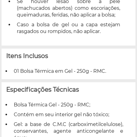
Se houver lesão sobre a pele
(machucados abertos) como escoriações,
queimaduras, feridas, não aplicar a bolsa;
Caso a bolsa de gel ou a capa estejam
rasgados ou rompidos, não aplicar.
Itens Inclusos
01 Bolsa Térmica em Gel - 250g - RMC.
Especificações Técnicas
Bolsa Térmica Gel - 250g - RMC;
Contém em seu interior gel não tóxico;
Gel: a base de C.M.C (carboximetilcelulose),
conservantes, agente anticongelante e