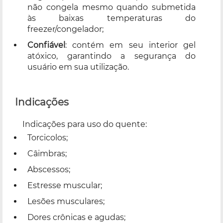
não congela mesmo quando submetida
às baixas temperaturas do
freezer/congelador;
Confiável
: contém em seu interior gel
atóxico, garantindo a segurança do
usuário em sua utilização.
Indicações
Indicações para uso do quente:
Torcicolos;
Câimbras;
Abscessos;
Estresse muscular;
Lesões musculares;
Dores crônicas e agudas;