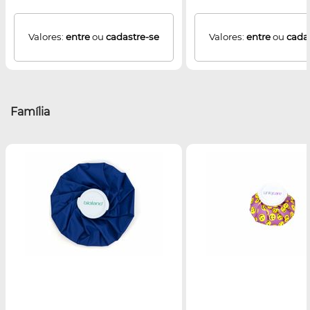
Valores:
entre
ou
cadastre-se
Valores:
entre
ou
cada
Família