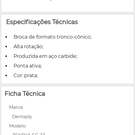
Especificações Técnicas
Broca de formato tronco-cônico;
Alta rotação;
Produzida em aço carbide;
Ponta ativa;
Cor: prata;
Ficha Técnica
Marca
Dentsply
Modelo