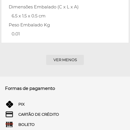
Dimensões Embalado (C x L x A)
6.5 x 1.5 x 0.5 cm
Peso Embalado Kg
0.01
VER MENOS
Formas de pagamento
PIX
CARTÃO DE CRÉDITO
BOLETO