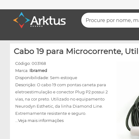
Procure por nome, mar
Cabo 19 para Microcorrente, Ut
Código:
003168
Marca:
Ibramed
Disponibilidade:
Sem-estoque
Descrição:
O cabo 19 com pontas caneta para
eletroestimulação e conector Plug P2 possui 2
vias, na cor preto. Utilizado no equipamento
Neurodyn Esthetic, da linha Diamond Line.
Extremamente resistente e seguro.
...Veja mais informações