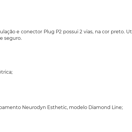
lação e conector Plug P2 possui 2 vias, na cor preto. 
e seguro.
trica;
equipamento Neurodyn Esthetic, modelo Diamond Line;