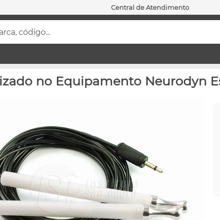
Central de Atendimento
ca, código...
ilizado no Equipamento Neurodyn Es