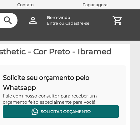
Contato
Pagar agora
Bem-vindo
Entre
ou
Cadastre-se
thetic - Cor Preto - Ibramed
Solicite seu orçamento pelo
Whatsapp
Fale com nosso consultor para receber um
orçamento feito especialmente para você!
SOLICITAR ORÇAMENTO