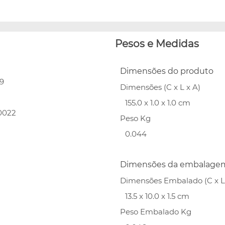
Pesos e Medidas
Dimensões do produto
9
Dimensões (C x L x A)
155.0 x 1.0 x 1.0 cm
0022
Peso Kg
0.044
Dimensões da embalage
Dimensões Embalado (C x L 
13.5 x 10.0 x 1.5 cm
Peso Embalado Kg