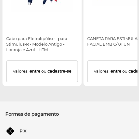
Cabo para Eletrolipólise - para
CANETA PARA ESTIMULA
Stimulus-R - Modelo Antigo -
FACIAL EMB C/ 01 UN
Laranja e Azul - HTM
Valores:
entre
ou
cadastre-se
Valores:
entre
ou
cada
Formas de pagamento
PIX