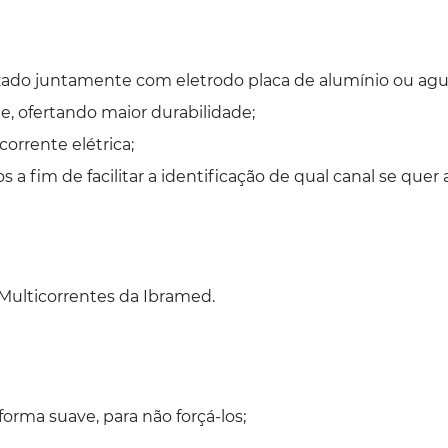
izado juntamente com eletrodo placa de alumínio ou agu
e, ofertando maior durabilidade;
orrente elétrica;
os a fim de facilitar a identificação de qual canal se quer 
ulticorrentes da Ibramed.
orma suave, para não forçá-los;