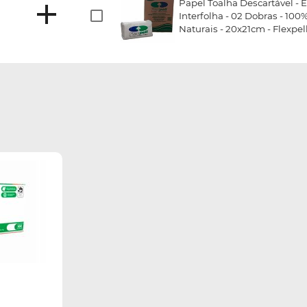
Papel Toalha Descartável - E
Interfolha - 02 Dobras - 100
Naturais - 20x21cm - Flexpel