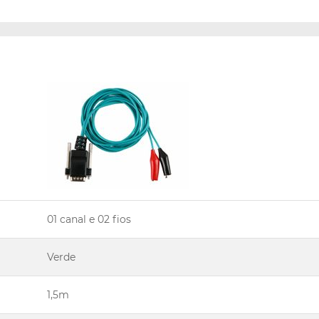
01 canal e 02 fios
Verde
1,5m