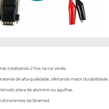
l, totalizando 2 fios na cor verde.
terial de alta qualidade, ofertando maior durabilidade.
letrodo placa de alumínio ou agulhas.
lticorrentes da Ibramed.