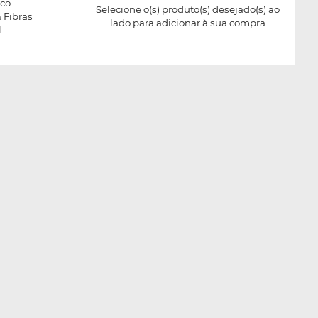
co -
Selecione o(s) produto(s) desejado(s) ao
% Fibras
lado para adicionar à sua compra
l