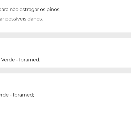
para não estragar os pinos;
ar possíveis danos.
 Verde - Ibramed.
rde - Ibramed;