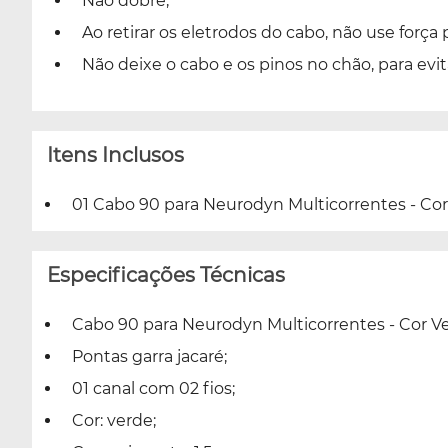
Não dobre;
Ao retirar os eletrodos do cabo, não use força 
Não deixe o cabo e os pinos no chão, para evit
Itens Inclusos
01 Cabo 90 para Neurodyn Multicorrentes - Cor
Especificações Técnicas
Cabo 90 para Neurodyn Multicorrentes - Cor Ve
Pontas garra jacaré;
01 canal com 02 fios;
Cor: verde;