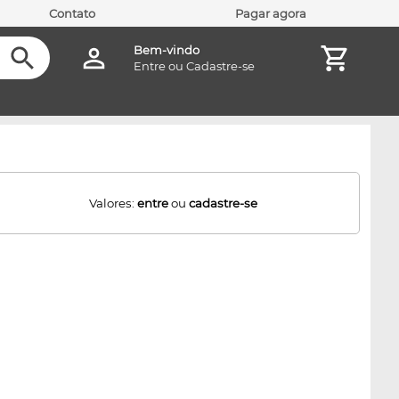
Contato
Pagar agora
Bem-vindo
Entre
ou
Cadastre-se
Valores:
entre
ou
cadastre-se