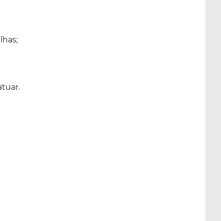
lhas;
atuar.