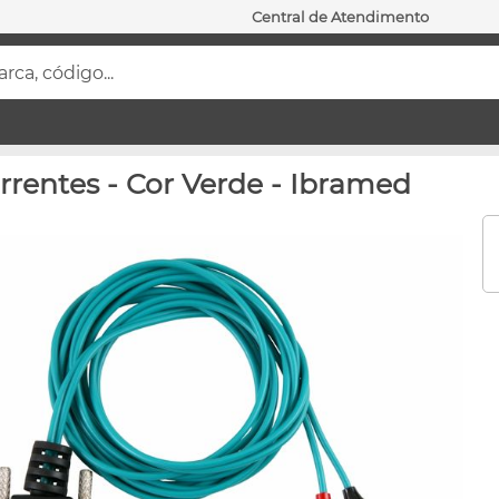
Central de Atendimento
ca, código...
rentes - Cor Verde - Ibramed