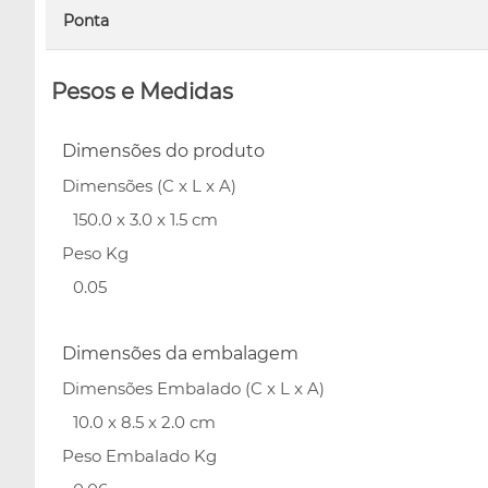
Ponta
Pesos e Medidas
Dimensões do produto
Dimensões (C x L x A)
150.0 x 3.0 x 1.5 cm
Peso Kg
0.05
Dimensões da embalagem
Dimensões Embalado (C x L x A)
10.0 x 8.5 x 2.0 cm
Peso Embalado Kg