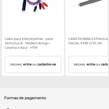
Cabo para Eletrolipólise - para
CANETA PARA ESTIMULA
Stimulus-R - Modelo Antigo -
FACIAL EMB C/ 01 UN
Laranja e Azul - HTM
Valores:
entre
ou
cadastre-se
Valores:
entre
ou
cada
Formas de pagamento