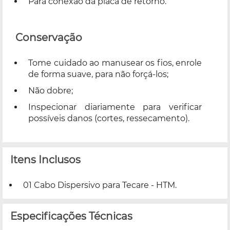
Para conexão da placa de retorno.
Conservação
Tome cuidado ao manusear os fios, enrole
de forma suave, para não forçá-los;
Não dobre;
Inspecionar diariamente para verificar
possíveis danos (cortes, ressecamento).
Itens Inclusos
01 Cabo Dispersivo para Tecare - HTM.
Especificações Técnicas