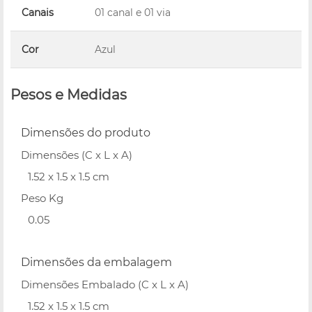
Canais
01 canal e 01 via
Cor
Azul
Pesos e Medidas
Dimensões do produto
Dimensões (C x L x A)
1.52 x 1.5 x 1.5 cm
Peso Kg
0.05
Dimensões da embalagem
Dimensões Embalado (C x L x A)
1.52 x 1.5 x 1.5 cm