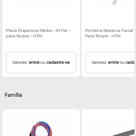
Placa Dispersiva Média – 01 Par –
Ponteira Resistiva Facial T
para Tecare – HTM
Para Tecare - HTM
Valores:
entre
ou
cadastre-se
Valores:
entre
ou
cada
Família